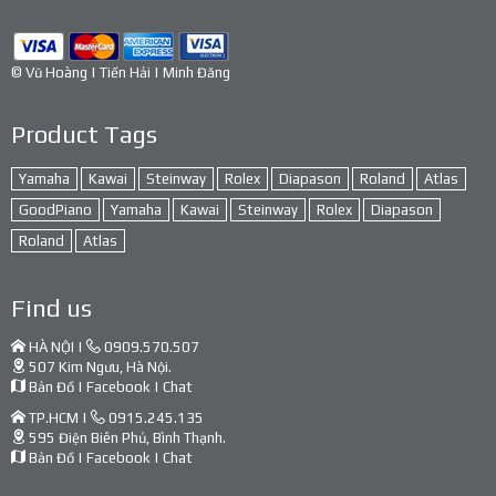
© Vũ Hoàng | Tiến Hải | Minh Đăng
Product Tags
Yamaha
Kawai
Steinway
Rolex
Diapason
Roland
Atlas
GoodPiano
Yamaha
Kawai
Steinway
Rolex
Diapason
Roland
Atlas
Find us
HÀ NỘI |
0909.570.507
507 Kim Ngưu, Hà Nội.
Bản Đồ
|
Facebook
|
Chat
TP.HCM |
0915.245.135
595 Điện Biên Phủ, Bình Thạnh.
Bản Đồ
|
Facebook
|
Chat