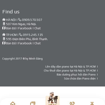
Find us
HÀ NỘI |
0909.570.507
507 Kim Ngưu, Hà Nội.
Bản Đồ
|
Facebook
|
Chat
TP.HCM |
0915.245.135
595 Điện Biên Phủ, Bình Thạnh.
Bản Đồ
|
Facebook
|
Chat
Copyright 2017 © by
Minh Đăng
Lên dây đàn piano tại Hà Nội & TP.HCM
Cho thuê đàn piano tại Hà Nội & TP.HCM
Bảo dưỡng phục hồi đàn Piano
Sửa chữa đàn Piano điện