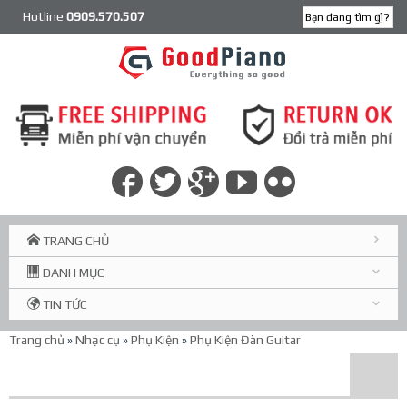
Hotline
0909.570.507
TRANG CHỦ
DANH MỤC
TIN TỨC
Trang chủ
»
Nhạc cụ
»
Phụ Kiện
»
Phụ Kiện Đàn Guitar