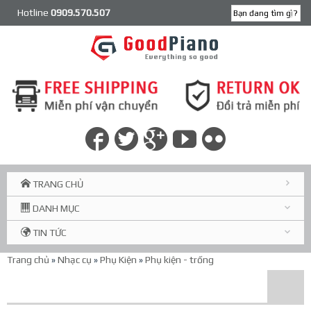
Hotline
0909.570.507
TRANG CHỦ
DANH MỤC
TIN TỨC
Trang chủ
»
Nhạc cụ
»
Phụ Kiện
»
Phụ kiện - trống