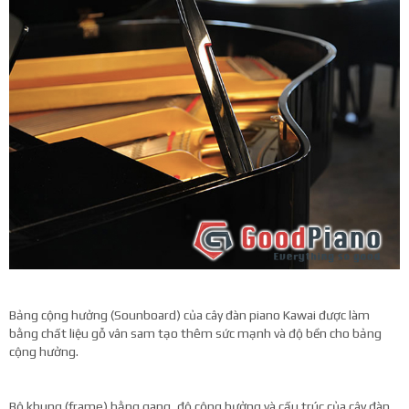
Bảng cộng hưởng (Sounboard) của cây đàn piano Kawai được làm
bằng chất liệu gỗ vân sam tạo thêm sức mạnh và độ bền cho bảng
cộng hưởng.
Bộ khung (frame) bằng gang, độ cộng hưởng và cấu trúc của cây đàn