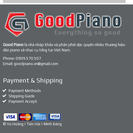
Good Piano
là nhà nhập khẩu và phân phối độc quyền nhiều thương hiệu
đàn piano và nhạc cụ tổng tại Việt Nam.
Phone:
0909.570.507
Email:
goodpiano.vn@gmail.com
Payment & Shipping
Payment Methods
Shipping Guide
Payment Accept
© Vũ Hoàng | Tiến Hải | Minh Đăng