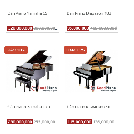
Đàn Piano Yamaha C5
Đàn Piano Diapason 183
328,000,000
380,000,000đ
95,000,000
105,000,000đ
GIẢM 10%
GIẢM 15%
Đàn Piano Yamaha C7B
Đàn Piano Kawai No750
230,000,000
255,000,000đ
115,000,000
135,000,000đ