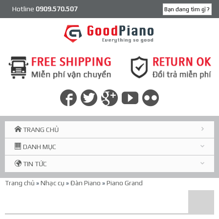
Hotline
0909.570.507
TRANG CHỦ
DANH MỤC
TIN TỨC
Trang chủ
»
Nhạc cụ
»
Đàn Piano
»
Piano Grand