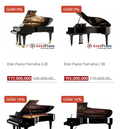
GIẢM 9%
GIẢM 9%
Đàn Piano Yamaha G3E
Đàn Piano Yamaha C3B
117,000,000
128,000,000đ
155,000,000
170,000,000đ
GIẢM 14%
GIẢM 10%