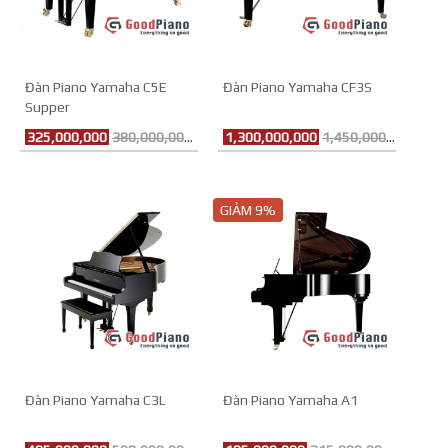
Đàn Piano Yamaha C5E
Đàn Piano Yamaha CF3S
Supper
325,000,000
380,000,000đ
1,300,000,000
1,450,000,000đ
GIẢM 9%
Đàn Piano Yamaha C3L
Đàn Piano Yamaha A1