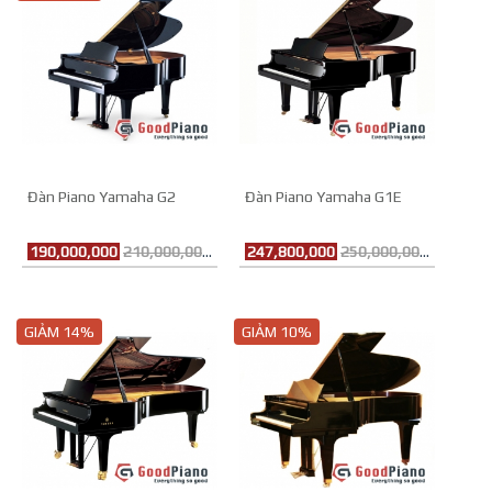
Đàn Piano Yamaha G2
Đàn Piano Yamaha G1E
190,000,000
210,000,000đ
247,800,000
250,000,000đ
GIẢM 14%
GIẢM 10%