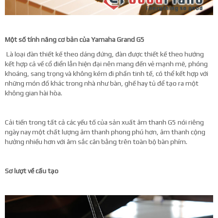
Một số tính năng cơ bản của Yamaha Grand G5
Là loại đàn thiết kế theo dáng đứng, đàn được thiết kế theo hướng
kết hợp cả về cổ điển lẫn hiện đại nên mang đến vẻ mạnh mẽ, phóng
khoáng, sang trọng và không kém đi phần tinh tế, có thể kết hợp với
những món đồ khác trong nhà như bàn, ghế hay tủ để tạo ra một
không gian hài hòa.
Cải tiến trong tất cả các yếu tố của sản xuất âm thanh G5 nói riêng
ngày nay một chất lượng âm thanh phong phú hơn, âm thanh cộng
hưởng nhiều hơn với âm sắc cân bằng trên toàn bộ bàn phím.
Sơ lượt về cấu tạo