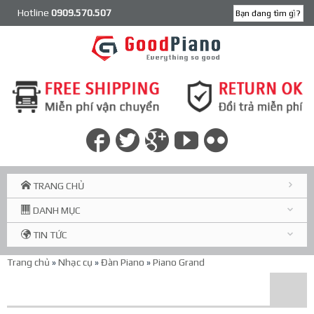
Hotline
0909.570.507
TRANG CHỦ
DANH MỤC
TIN TỨC
Trang chủ
»
Nhạc cụ
»
Đàn Piano
»
Piano Grand