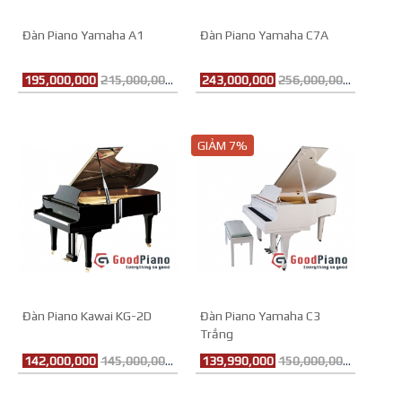
Đàn Piano Yamaha A1
Đàn Piano Yamaha C7A
195,000,000
215,000,000đ
243,000,000
256,000,000đ
GIẢM 7%
Đàn Piano Kawai KG-2D
Đàn Piano Yamaha C3
Trắng
142,000,000
145,000,000đ
139,990,000
150,000,000đ