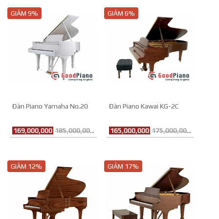
GIẢM 9%
GIẢM 6%
Đàn Piano Yamaha No.20
Đàn Piano Kawai KG-2C
169,000,000
185,000,000đ
165,000,000
175,000,000đ
GIẢM 12%
GIẢM 17%