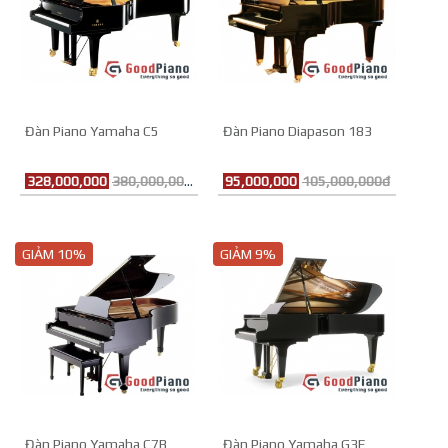
Đàn Piano Yamaha C5
Đàn Piano Diapason 183
328,000,000
380,000,000đ
95,000,000
105,000,000đ
GIẢM 10%
GIẢM 9%
Đàn Piano Yamaha C7B
Đàn Piano Yamaha G3E