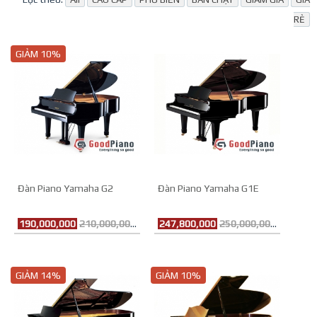
RẺ
GIẢM 10%
Đàn Piano Yamaha G2
Đàn Piano Yamaha G1E
190,000,000
210,000,000đ
247,800,000
250,000,000đ
GIẢM 14%
GIẢM 10%