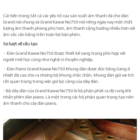
Cải tiến trong tất cả các yếu tố của sản xuất âm thanh đã cho đàn
Grand nói chung và Grand Kawai No750 nói riêng ngày nay một chất
lượng âm thanh phong phú hơn, âm thanh cộng hưởng nhiều hơn với
âm sắc cân bằng trên toàn bộ bàn phím.
Sơ lượt về cấu tạo
- Đàn Grand Kawai No750 Được thiết kế sang trọng phù hợp với
người mới học cũng như nghệ sĩ chuyên nghiệp.
- Đàn Piano Grand Kawai No750 Khung đàn được đúc bằng Gang ở
nhiệt độ cao cho ra những bộ khung chắc chắn, khung đàn giữ vai trò
rất quan trọng trong việc giữ lực căng của dây đàn.
- Bộ dây đàn của Grand Kawai No750 là bộ phận phát ra độ rung khi
nhấn phím đàn piano. Là một trong các bộ phận quan trọng tạo nên
âm thanh cho cây đàn piano.