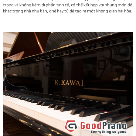
trọng và không kém đi phần tinh tế, có thể kết hợp với những món đồ
khác trong nhà như bàn, ghế hay tủ để tạo ra một không gian hài hòa.