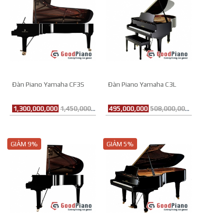
Đàn Piano Yamaha CF3S
Đàn Piano Yamaha C3L
1,300,000,000
1,450,000,000đ
495,000,000
508,000,000đ
GIẢM 9%
GIẢM 5%