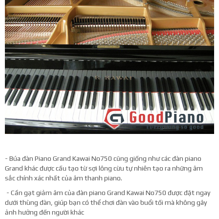
- Búa đàn Piano Grand Kawai No750 cũng giống như các đàn piano
Grand khác được cấu tạo từ sợi lông cừu tự nhiên tạo ra những âm
sắc chính xác nhất của âm thanh piano.
- Cần gạt giảm âm của đàn piano Grand Kawai No750 được đặt ngay
dưới thùng đàn, giúp bạn có thể chơi đàn vào buổi tối mà không gây
ảnh hưởng đến người khác