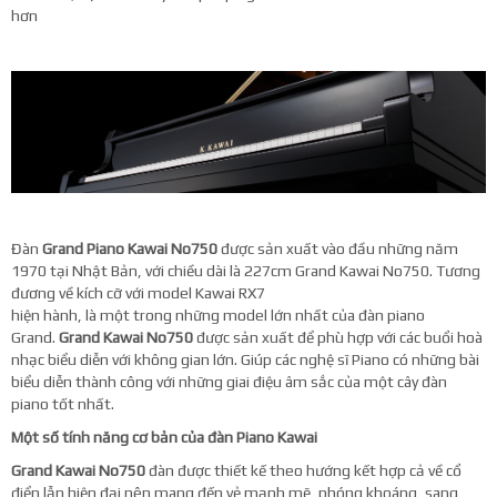
hơn
Đàn
Grand Piano Kawai No750
được sản xuất vào đầu những năm
1970 tại Nhật Bản, với chiều dài là 227cm Grand Kawai No750. Tương
đương về kích cỡ với model Kawai RX7
hiện hành, là một trong những model lớn nhất của đàn piano
Grand.
Grand Kawai No750
được sản xuất để phù hợp với các buổi hoà
nhạc biểu diễn với không gian lớn. Giúp các nghệ sĩ Piano có những bài
biểu diễn thành công với những giai điệu âm sắc của một cây đàn
piano tốt nhất.
Một số tính năng cơ bản của đàn Piano Kawai
Grand Kawai No750
đàn được thiết kế theo hướng kết hợp cả về cổ
điển lẫn hiện đại nên mang đến vẻ mạnh mẽ, phóng khoáng, sang