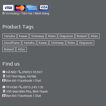
© Vũ Hoàng | Tiến Hải | Minh Đăng
Product Tags
Yamaha
Kawai
Steinway
Rolex
Diapason
Roland
Atlas
GoodPiano
Yamaha
Kawai
Steinway
Rolex
Diapason
Roland
Atlas
Find us
HÀ NỘI |
0909.570.507
507 Kim Ngưu, Hà Nội.
Bản Đồ
|
Facebook
|
Chat
TP.HCM |
0915.245.135
595 Điện Biên Phủ, Bình Thạnh.
Bản Đồ
|
Facebook
|
Chat