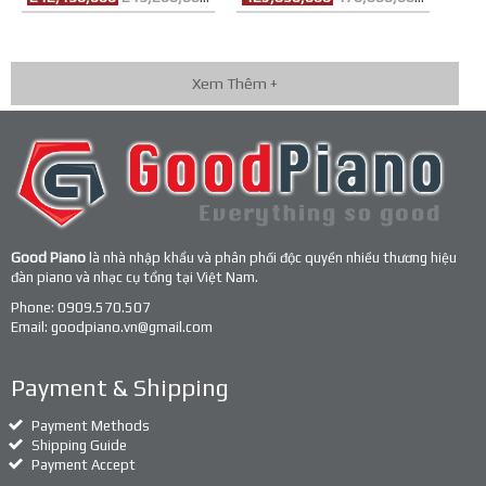
Xem Thêm +
Good Piano
là nhà nhập khẩu và phân phối độc quyền nhiều thương hiệu
đàn piano và nhạc cụ tổng tại Việt Nam.
Phone:
0909.570.507
Email:
goodpiano.vn@gmail.com
Payment & Shipping
Payment Methods
Shipping Guide
Payment Accept