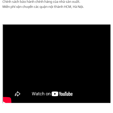
Chính sách bảo hành chính hãng của nhà sản xuất.
Miễn phí vận chuyển các quận nội thành HCM, Hà Nội.