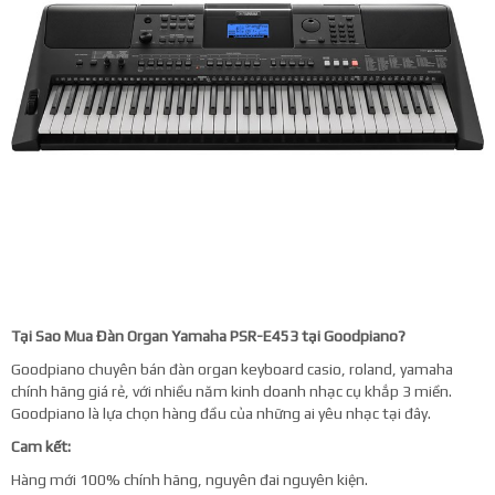
Tại Sao Mua Đàn Organ Yamaha PSR-E453 tại Goodpiano?
Goodpiano chuyên bán đàn organ keyboard casio, roland, yamaha
chính hãng giá rẻ, với nhiều năm kinh doanh nhạc cụ khắp 3 miền.
Goodpiano là lựa chọn hàng đầu của những ai yêu nhạc tại đây.
Cam kết:
Hàng mới 100% chính hãng, nguyên đai nguyên kiện.