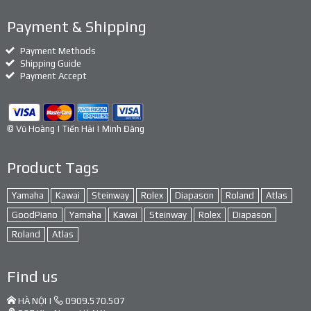
Payment & Shipping
Payment Methods
Shipping Guide
Payment Accept
© Vũ Hoàng | Tiến Hải | Minh Đăng
Product Tags
Yamaha
Kawai
Steinway
Rolex
Diapason
Roland
Atlas
GoodPiano
Yamaha
Kawai
Steinway
Rolex
Diapason
Roland
Atlas
Find us
HÀ NỘI |
0909.570.507