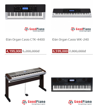
Đàn Organ Casio CTK-4400
Đàn Organ Casio WK-240
4,199,000
5,200,000đ
6,599,000
7,900,000đ