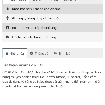
Khóa học hè x3 tháng cho 2 người.
Giao ngay trong ngày - toàn quốc.
Bộ phụ kiện cao cấp chính hãng.
Đổi trả nhanh chóng - dễ dàng.
Giới thiệu
Thông số
Bình luận
Đàn Organ Yamaha PSR-E453
Organ PSR-E453
được thiết kế với 61 phím cỡ chuẩn tích hợp các tính
năng chuyên nghiệp như Live Control Knobs, DJ patter, Cổng cắm
USB đa dạng và công suất loa được cải tiến, mang đến màn trình diễn
mạnh mẽ hơn so với dòng sản phẩm trước.