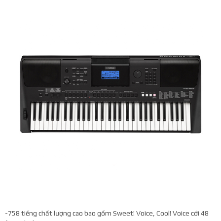
-758 tiếng chất lượng cao bao gồm Sweet! Voice, Cool! Voice cới 48