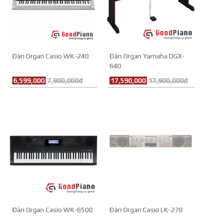
Đàn Organ Casio WK-240
Đàn Organ Yamaha DGX-
640
6,599,000
7,900,000đ
17,590,000
17,900,000đ
Đàn Organ Casio WK-6500
Đàn Organ Casio LK-270