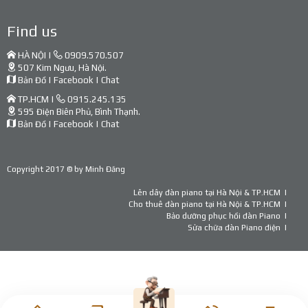
Find us
HÀ NỘI |
0909.570.507
507 Kim Ngưu, Hà Nội.
Bản Đồ
|
Facebook
|
Chat
TP.HCM |
0915.245.135
595 Điện Biên Phủ, Bình Thạnh.
Bản Đồ
|
Facebook
|
Chat
Copyright 2017 © by
Minh Đăng
Lên dây đàn piano tại Hà Nội & TP.HCM
Cho thuê đàn piano tại Hà Nội & TP.HCM
Bảo dưỡng phục hồi đàn Piano
Sửa chữa đàn Piano điện