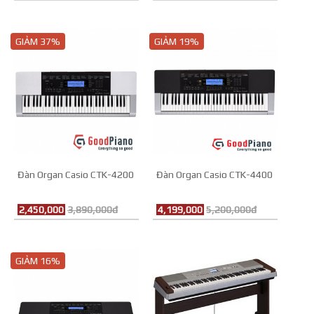
GIẢM 37%
GIẢM 19%
Đàn Organ Casio CTK-4200
Đàn Organ Casio CTK-4400
2,450,000
3,890,000đ
4,199,000
5,200,000đ
GIẢM 16%