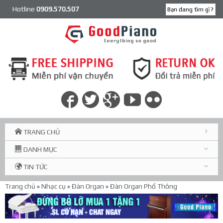
Hotline
0909.570.507
TRANG CHỦ
DANH MỤC
TIN TỨC
Trang chủ
»
Nhạc cụ
»
Đàn Organ
»
Đàn Organ Phổ Thông