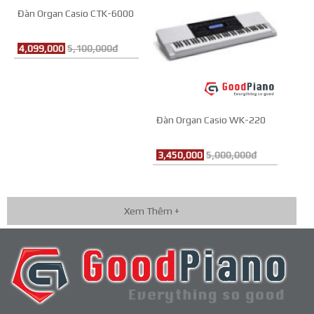
Đàn Organ Casio CTK-6000
4,099,000
5,100,000đ
Đàn Organ Casio WK-220
3,450,000
5,000,000đ
Xem Thêm +