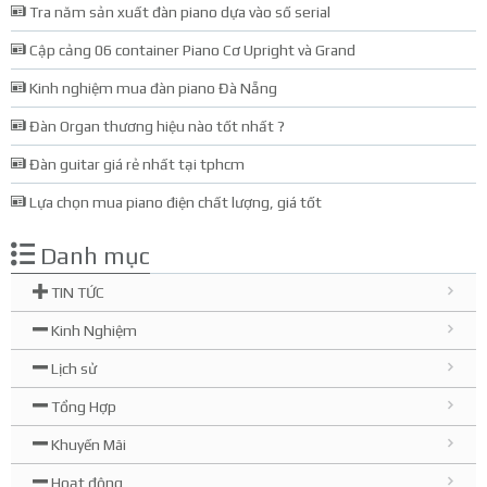
Tra năm sản xuất đàn piano dựa vào số serial
Cập cảng 06 container Piano Cơ Upright và Grand
Kinh nghiệm mua đàn piano Đà Nẵng
Đàn Organ thương hiệu nào tốt nhất ?
Đàn guitar giá rẻ nhất tại tphcm
Lựa chọn mua piano điện chất lượng, giá tốt
Danh mục
TIN TỨC
Kinh Nghiệm
Lịch sử
Tổng Hợp
Khuyến Mãi
Hoạt động