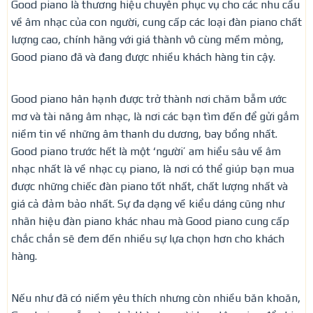
Good piano là thương hiệu chuyên phục vụ cho các nhu cầu
về âm nhạc của con người, cung cấp các loại đàn piano chất
lượng cao, chính hãng với giá thành vô cùng mềm mỏng,
Good piano đã và đang được nhiều khách hàng tin cậy.
Good piano hân hạnh được trở thành nơi chăm bẵm ước
mơ và tài năng âm nhạc, là nơi các bạn tìm đến để gửi gắm
niềm tin về những âm thanh du dương, bay bổng nhất.
Good piano trước hết là một ‘người’ am hiểu sâu về âm
nhạc nhất là về nhạc cụ piano, là nơi có thể giúp bạn mua
được những chiếc đàn piano tốt nhất, chất lượng nhất và
giá cả đảm bảo nhất. Sự đa dạng về kiểu dáng cũng như
nhãn hiệu đàn piano khác nhau mà Good piano cung cấp
chắc chắn sẽ đem đến nhiều sự lựa chọn hơn cho khách
hàng.
Nếu như đã có niềm yêu thích nhưng còn nhiều băn khoăn,