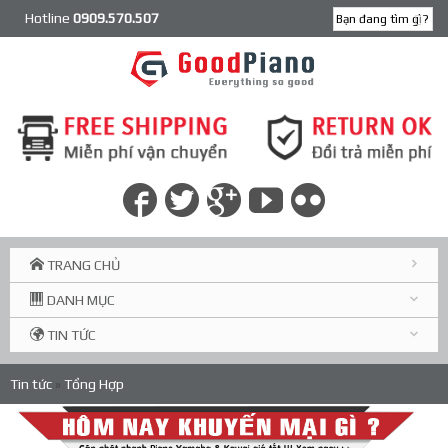
Hotline
0909.570.507
TRANG CHỦ
DANH MỤC
TIN TỨC
Tin tức
»
Tổng Hợp