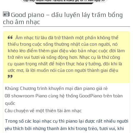
Good piano – dấu luyến láy trầm bổng
cho âm nhạc
Âm nhạc từ lâu đã trở thành một phần không thể
thiếu trong cuộc sống thường nhật của con người, nó
khéo léo điểm thêm giai điệu vào bản nhạc cuộc đời làm
trở nên vui tươi và sống động hơn. Nhạc cụ là thứ công
cụ quan trọng nhất để hiện thực hóa ý tưởng, đôi khi là
ước mơ, là lời muốn nói của con người thành giai điệu
Khủng: Chương trình khuyến mại đàn piano giá rẻ
08 showroom Piano cùng hệ thống GoodPiano trên toàn
quốc
Câu chuyện về một thiên tài âm nhạc
Trong số các loại nhạc cụ thì piano lại được rất nhiều người
yêu thích bởi những thanh âm khi trong trẻo, tươi vui, khi