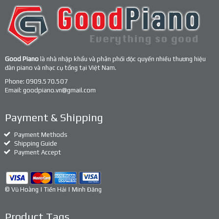
Good Piano
là nhà nhập khẩu và phân phối độc quyền nhiều thương hiệu
đàn piano và nhạc cụ tổng tại Việt Nam.
Phone:
0909.570.507
Email:
goodpiano.vn@gmail.com
Payment & Shipping
Payment Methods
Shipping Guide
Payment Accept
© Vũ Hoàng | Tiến Hải | Minh Đăng
Product Tags