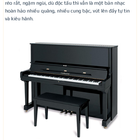
réo rắt, ngậm ngùi, dù độc tấu thì vẫn là một bản nhạc
hoàn hảo nhiều quãng, nhiều cung bậc, vút lên đầy tự tin
và kiêu hãnh.