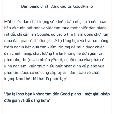
Đàn piano chất lượng cao tại GoodPiano
Một chiếc đàn chất lượng sẽ khiến bản nhạc trở nên hoàn
hảo và cuốn hút hơn và việc tìm mua một chiếc đàn piano
rất dễ, chỉ cần lên Google, gõ vào ô tìm kiếm dòng chữ “tìm
mua đàn piano” thì Google sẽ tự tổng hợp và trả bạn hàng
trăm nghìn kết quả tìm kiếm. Nhưng để mua được chiếc
đàn chính hãng, chất lượng thì lại không hề đơn giản và
phải phụ thuộc vào nhiều yếu tố, người mua vừa phải có
kinh nghiệm, kiến thức hiểu biết nhất định về piano vừa
phải tìm được cơ sở cung cấp uy tín, đảm bảo về chất
lượng. Như thế thì thật là phức tạp!
Vậy tại sao bạn không tìm đến Good piano - một giải pháp
đơn giản và dễ dàng hơn?