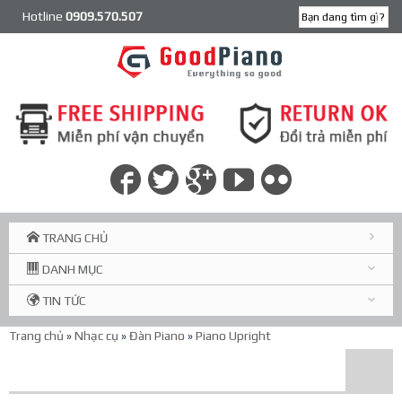
Hotline
0909.570.507
TRANG CHỦ
DANH MỤC
TIN TỨC
Trang chủ
»
Nhạc cụ
»
Đàn Piano
»
Piano Upright