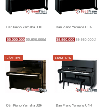
Đàn Piano Yamaha U3H
Đàn Piano Yamaha U3A
33,000,000
55,850,000đ
58,860,000
89,980,000đ
GIẢM 36%
GIẢM 37%
Đàn Piano Yamaha U2H
Đàn Piano Yamaha U1H