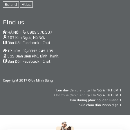
Roland
Atlas
Find us
HÀ NỘI |
0909.570.507
507 Kim Ngưu, Hà Nội.
Bản Đồ
|
Facebook
|
Chat
TP.HCM |
0915.245.135
595 Điện Biên Phủ, Bình Thạnh.
Bản Đồ
|
Facebook
|
Chat
Copyright 2017 © by
Minh Đăng
Lên dây đàn piano tại Hà Nội & TP.HCM
Cho thuê đàn piano tại Hà Nội & TP.HCM
Bảo dưỡng phục hồi đàn Piano
Sửa chữa đàn Piano điện