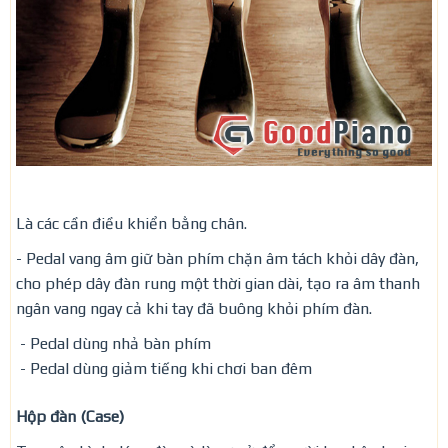
Là các cần điều khiển bằng chân.
- Pedal vang âm giữ bàn phím chặn âm tách khỏi dây đàn,
cho phép dây đàn rung một thời gian dài, tạo ra âm thanh
ngân vang ngay cả khi tay đã buông khỏi phím đàn.
- Pedal dùng nhả bàn phím
- Pedal dùng giảm tiếng khi chơi ban đêm
Hộp đàn (Case)