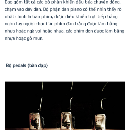
Bao gồm tất cả các bộ phận khiến đầu búa chuyển động,
chạm vào dây đàn. Bộ phận đàn piano có thể nhìn thấy rõ
nhất chính là bàn phím, được điều khiển trực tiếp bằng
ngón tay người chơi. Các phím đàn trắng được làm bằng
nhựa hoặc ngà voi hoặc nhựa, các phím đen được làm bằng
nhựa hoặc gỗ mun.
Bộ pedals (bàn đạp)