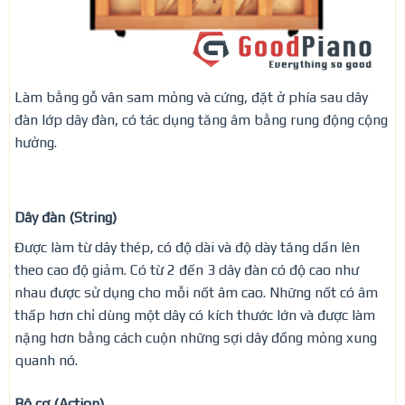
Làm bằng gỗ vân sam mỏng và cứng, đặt ở phía sau dây
đàn lớp dây đàn, có tác dụng tăng âm bằng rung động cộng
hưởng.
Dây đàn (String)
Được làm từ dây thép, có độ dài và độ dày tăng dần lên
theo cao độ giảm. Có từ 2 đến 3 dây đàn có độ cao như
nhau được sử dụng cho mỗi nốt âm cao. Những nốt có âm
thấp hơn chỉ dùng một dây có kích thước lớn và được làm
nặng hơn bằng cách cuộn những sợi dây đồng mỏng xung
quanh nó.
Bộ cơ (Action)