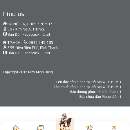
Find us
HÀ NỘI |
0909.570.507
507 Kim Ngưu, Hà Nội.
Bản Đồ
|
Facebook
|
Chat
TP.HCM |
0915.245.135
595 Điện Biên Phủ, Bình Thạnh.
Bản Đồ
|
Facebook
|
Chat
Copyright 2017 © by
Minh Đăng
Lên dây đàn piano tại Hà Nội & TP.HCM
Cho thuê đàn piano tại Hà Nội & TP.HCM
Bảo dưỡng phục hồi đàn Piano
Sửa chữa đàn Piano điện
Hỗ trợ