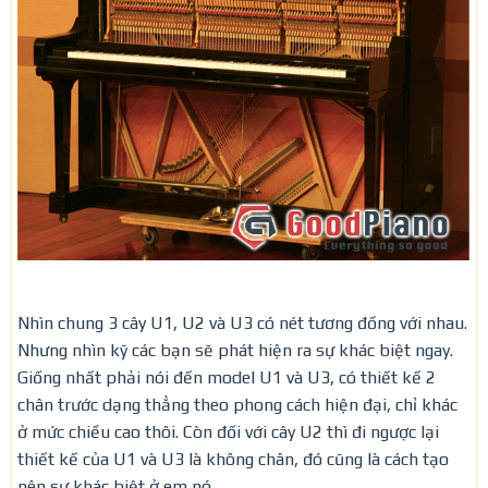
Nhìn chung 3 cây U1, U2 và U3 có nét tương đồng với nhau.
Nhưng nhìn kỹ các bạn sẽ phát hiện ra sự khác biệt ngay.
Giống nhất phải nói đến model U1 và U3, có thiết kế 2
chân trước dạng thẳng theo phong cách hiện đại, chỉ khác
ở mức chiều cao thôi. Còn đối với cây U2 thì đi ngược lại
thiết kế của U1 và U3 là không chân, đó cũng là cách tạo
nên sự khác biệt ở em nó.