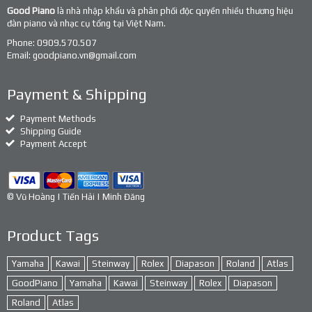
Good Piano
là nhà nhập khẩu và phân phối độc quyền nhiều thương hiệu
đàn piano và nhạc cụ tổng tại Việt Nam.
Phone:
0909.570.507
Email:
goodpiano.vn@gmail.com
Payment & Shipping
Payment Methods
Shipping Guide
Payment Accept
© Vũ Hoàng | Tiến Hải | Minh Đăng
Product Tags
Yamaha
Kawai
Steinway
Rolex
Diapason
Roland
Atlas
GoodPiano
Yamaha
Kawai
Steinway
Rolex
Diapason
Roland
Atlas