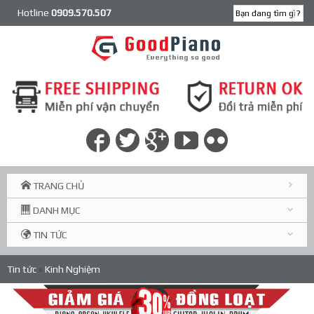
Hotline
0909.570.507
TRANG CHỦ
DANH MỤC
TIN TỨC
Tin tức
»
Kinh Nghiệm