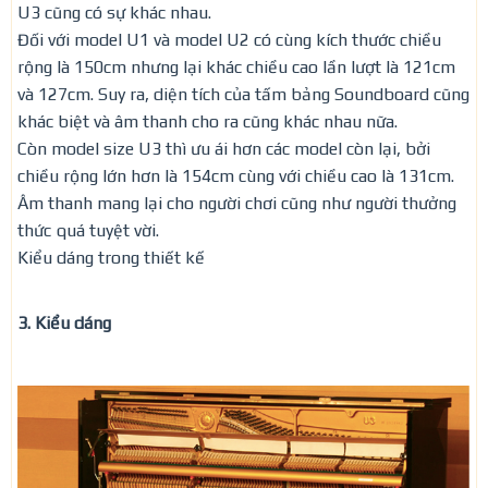
U3 cũng có sự khác nhau.
Đối với model U1 và model U2 có cùng kích thước chiều
rộng là 150cm nhưng lại khác chiều cao lần lượt là 121cm
và 127cm. Suy ra, diện tích của tấm bảng Soundboard cũng
khác biệt và âm thanh cho ra cũng khác nhau nữa.
Còn model size U3 thì ưu ái hơn các model còn lại, bởi
chiều rộng lớn hơn là 154cm cùng với chiều cao là 131cm.
Âm thanh mang lại cho người chơi cũng như người thưởng
thức quá tuyệt vời.
Kiểu dáng trong thiết kế
3. Kiểu dáng