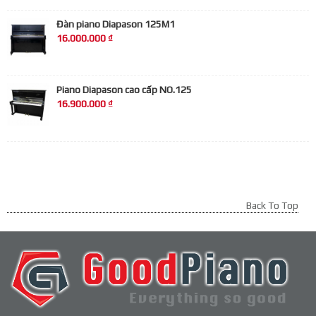
Đàn piano Diapason 125M1
16.000.000 ₫
Piano Diapason cao cấp NO.125
16.900.000 ₫
Back To Top