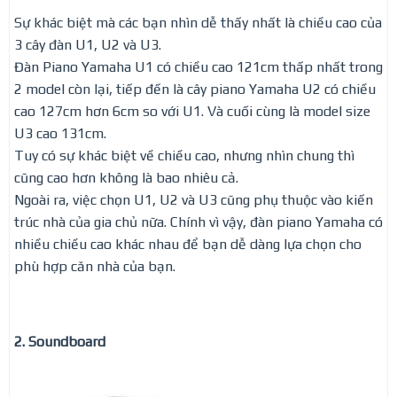
Sự khác biệt mà các bạn nhìn dễ thấy nhất là chiều cao của
3 cây đàn U1, U2 và U3.
Đàn Piano Yamaha U1 có chiều cao 121cm thấp nhất trong
2 model còn lại, tiếp đến là cây piano Yamaha U2 có chiều
cao 127cm hơn 6cm so với U1. Và cuối cùng là model size
U3 cao 131cm.
Tuy có sự khác biệt về chiều cao, nhưng nhìn chung thì
cũng cao hơn không là bao nhiêu cả.
Ngoài ra, việc chọn U1, U2 và U3 cũng phụ thuộc vào kiến
trúc nhà của gia chủ nữa. Chính vì vậy, đàn piano Yamaha có
nhiều chiều cao khác nhau để bạn dễ dàng lựa chọn cho
phù hợp căn nhà của bạn.
2. Soundboard