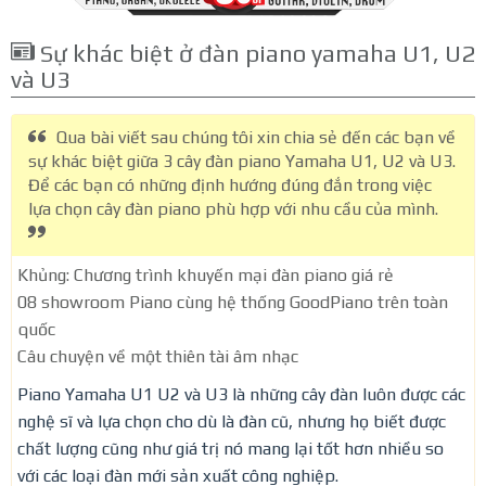
Sự khác biệt ở đàn piano yamaha U1, U2
và U3
Qua bài viết sau chúng tôi xin chia sẻ đến các bạn về
sự khác biệt giữa 3 cây đàn piano Yamaha U1, U2 và U3.
Để các bạn có những định hướng đúng đắn trong việc
lựa chọn cây đàn piano phù hợp với nhu cầu của mình.
Khủng: Chương trình khuyến mại đàn piano giá rẻ
08 showroom Piano cùng hệ thống GoodPiano trên toàn
quốc
Câu chuyện về một thiên tài âm nhạc
Piano Yamaha U1 U2 và U3 là những cây đàn luôn được các
nghệ sĩ và lựa chọn cho dù là đàn cũ, nhưng họ biết được
chất lượng cũng như giá trị nó mang lại tốt hơn nhiều so
với các loại đàn mới sản xuất công nghiệp.