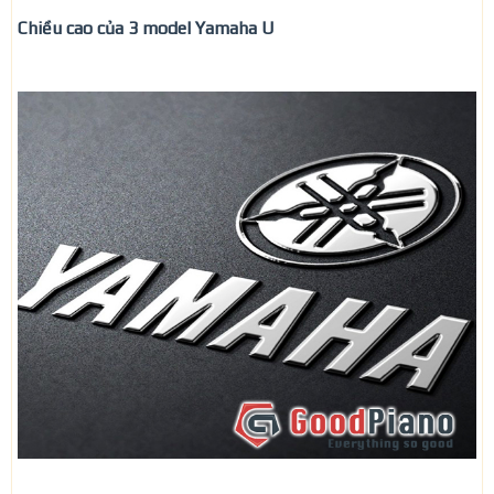
Chiều cao của 3 model Yamaha U