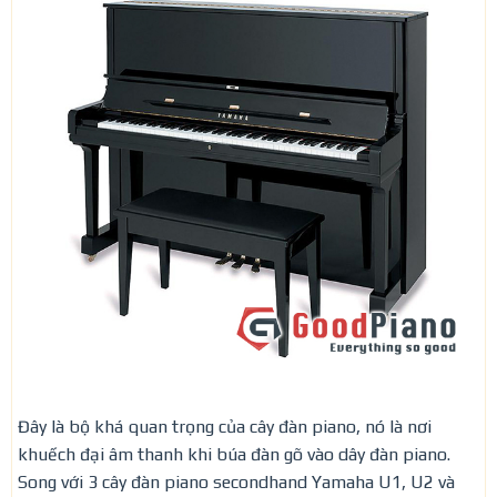
Đây là bộ khá quan trọng của cây đàn piano, nó là nơi
khuếch đại âm thanh khi búa đàn gõ vào dây đàn piano.
Song với 3 cây đàn piano secondhand Yamaha U1, U2 và