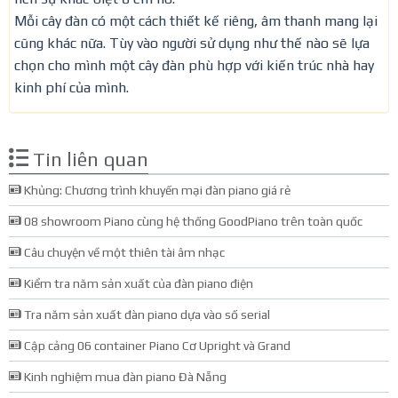
Mỗi cây đàn có một cách thiết kế riêng, âm thanh mang lại
cũng khác nữa. Tùy vào người sử dụng như thế nào sẽ lựa
chọn cho mình một cây đàn phù hợp với kiến trúc nhà hay
kinh phí của mình.
Tin liên quan
Khủng: Chương trình khuyến mại đàn piano giá rẻ
08 showroom Piano cùng hệ thống GoodPiano trên toàn quốc
Câu chuyện về một thiên tài âm nhạc
Kiểm tra năm sản xuất của đàn piano điện
Tra năm sản xuất đàn piano dựa vào số serial
Cập cảng 06 container Piano Cơ Upright và Grand
Kinh nghiệm mua đàn piano Đà Nẵng