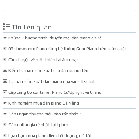
Tin liên quan
Khủng: Chương trình khuyến mại đàn piano giá rẻ
08 showroom Piano cùng hệ thống GoodPiano trên toàn quốc
Câu chuyện về một thiên tài âm nhạc
Kiểm tra năm sản xuất của đàn piano điện
Tra năm sản xuất đàn piano dựa vào số serial
Cập cảng 06 container Piano Cơ Upright và Grand
Kinh nghiệm mua đàn piano Đà Nẵng
Đàn Organ thương hiệu nào tốt nhất ?
Đàn guitar giá rẻ nhất tại tphcm
Lựa chọn mua piano điện chất lượng, giá tốt