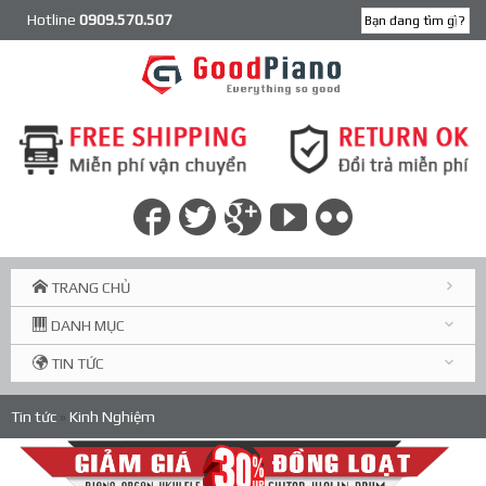
Hotline
0909.570.507
TRANG CHỦ
DANH MỤC
TIN TỨC
Tin tức
»
Kinh Nghiệm