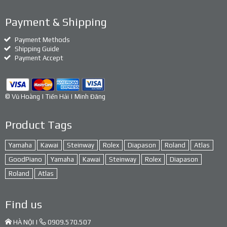
Payment & Shipping
Payment Methods
Shipping Guide
Payment Accept
© Vũ Hoàng | Tiến Hải | Minh Đăng
Product Tags
Yamaha
Kawai
Steinway
Rolex
Diapason
Roland
Atlas
GoodPiano
Yamaha
Kawai
Steinway
Rolex
Diapason
Roland
Atlas
Find us
HÀ NỘI |
0909.570.507