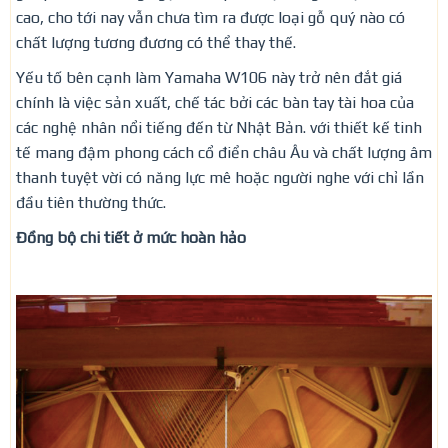
cao, cho tới nay vẫn chưa tìm ra được loại gỗ quý nào có
chất lượng tương đương có thể thay thế.
Yếu tố bên cạnh làm Yamaha W106 này trở nên đắt giá
chính là việc sản xuất, chế tác bởi các bàn tay tài hoa của
các nghệ nhân nổi tiếng đến từ Nhật Bản. với thiết kế tinh
tế mang đậm phong cách cổ điển châu Âu và chất lượng âm
thanh tuyệt vời có năng lực mê hoặc người nghe với chỉ lần
đầu tiên thường thức.
Đồng bộ chi tiết ở mức hoàn hảo