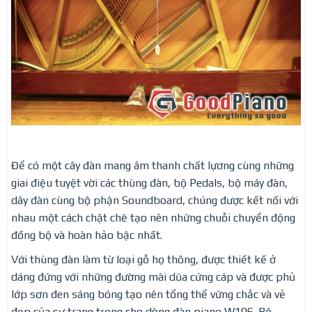
Để có một cây đàn mang âm thanh chất lựơng cùng những
giai điệu tuyệt vời các thùng đàn, bộ Pedals, bộ máy đàn,
dây đàn cùng bộ phận Soundboard, chúng được kết nối với
nhau một cách chặt chẽ tạo nên những chuỗi chuyển động
đồng bộ và hoàn hảo bậc nhất.
Với thùng đàn làm từ loại gỗ họ thông, được thiết kế ở
dáng đứng với những đường mài dũa cứng cáp và được phủ
lớp sơn đen sáng bóng tạo nên tổng thể vững chắc và vẻ
đẹp của sự trang trọng cho dòng đàn piano W106. Bộ