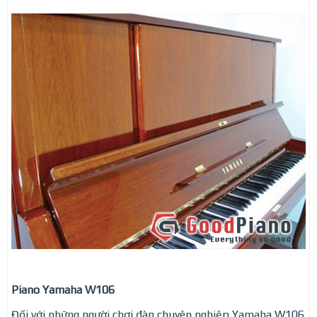
Piano Yamaha W106
Đối với những người chơi đàn chuyên nghiệp Yamaha W106