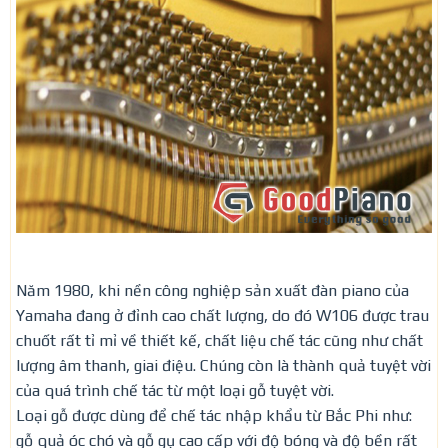
Năm 1980, khi nền công nghiệp sản xuất đàn piano của
Yamaha đang ở đỉnh cao chất lượng, do đó W106 được trau
chuốt rất tỉ mỉ về thiết kế, chất liệu chế tác cũng như chất
lượng âm thanh, giai điệu. Chúng còn là thành quả tuyệt vời
của quá trình chế tác từ một loại gỗ tuyệt vời.
Loại gỗ được dùng để chế tác nhập khẩu từ Bắc Phi như:
gỗ quả óc chó và gỗ gụ cao cấp với độ bóng và độ bền rất