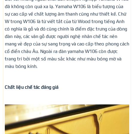
đã không còn quá xa lạ. Yamaha W106 là biểu tượng của
sự cao cấp về chất lượng âm thanh cũng như thiết kế. Chữ
W trong W106 là từ viết tắt của từ Wood trong tiếng Anh
có nghĩa là gỗ và đó cũng chính là điểm đặc trưng của dòng
đàn này, các vân gỗ được người nghệ nhân chế tác nên
mang vẻ đẹp của sự sang trọng và cao cấp theo phong cách
cổ điển châu Âu. Ngoài ra đàn yamaha W106 còn được
trang trí bởi một số màu sắc khác như màu bóng mờ và
màu bóng kính.
Chất liệu chế tác đáng giá