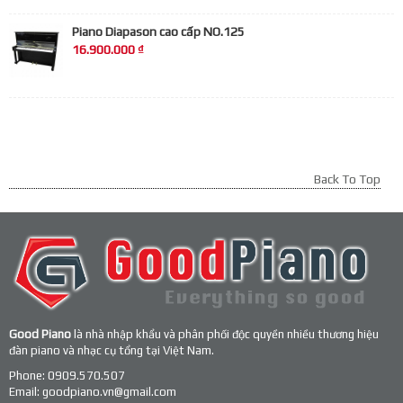
Piano Diapason cao cấp NO.125
16.900.000 ₫
Back To Top
Good Piano
là nhà nhập khẩu và phân phối độc quyền nhiều thương hiệu
đàn piano và nhạc cụ tổng tại Việt Nam.
Phone:
0909.570.507
Email:
goodpiano.vn@gmail.com