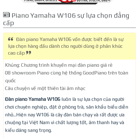
Piano Yamaha W106 sự lựa chọn đẳng
cấp
Đàn piano Yamaha W106 vốn được biết đến là sự
lựa chọn hàng đầu dành cho người dùng ở phân khúc
cao cấp
Khủng: Chương trình khuyến mại đàn piano giá rẻ
08 showroom Piano cùng hệ thống GoodPiano trên toàn
quốc
Câu chuyện về một thiên tài âm nhạc
Đàn piano Yamaha W106
luôn là sự lựa chọn của người
chơi chuyên nghiệp, đặt ở phòng trà, sân khẩu biểu diễn
nhỏ...Hiện nay W106 là cây đàn bán chạy và rất được ưa
chuộng tại Việt Nam vì chất lượng tốt, âm thanh hay và
kiểu dáng sang trọng.