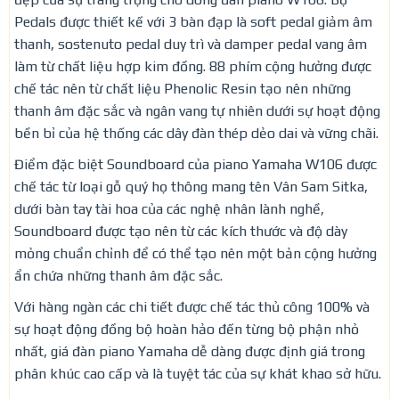
Pedals được thiết kế với 3 bàn đạp là soft pedal giảm âm
thanh, sostenuto pedal duy trì và damper pedal vang âm
làm từ chất liệu hợp kim đồng. 88 phím cộng hưởng được
chế tác nên từ chất liệu Phenolic Resin tạo nên những
thanh âm đặc sắc và ngân vang tự nhiên dưới sự hoạt động
bền bỉ của hệ thống các dây đàn thép dẻo dai và vững chãi.
Điểm đặc biệt Soundboard của piano Yamaha W106 được
chế tác từ loại gỗ quý họ thông mang tên Vân Sam Sitka,
dưới bàn tay tài hoa của các nghệ nhân lành nghề,
Soundboard được tạo nên từ các kích thước và độ dày
mỏng chuẩn chỉnh để có thể tạo nên một bản cộng hưởng
ẩn chứa những thanh âm đặc sắc.
Với hàng ngàn các chi tiết được chế tác thủ công 100% và
sự hoạt động đồng bộ hoàn hảo đến từng bộ phận nhỏ
nhất, giá đàn piano Yamaha dễ dàng được định giá trong
phân khúc cao cấp và là tuyệt tác của sự khát khao sở hữu.