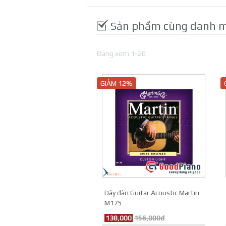
Sản phẩm cùng danh 
Đang xem 1-20
GIẢM 12%
Dây đàn Guitar Acoustic Martin
M175
138,000
156,000đ