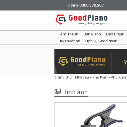
Hotline
0909.570.507
Âm Thanh
Đàn Piano
Đàn Organ
Kỹ thuật số
Dịch vụ GoodPiano
Trang chủ
»
Nhạc cụ
»
Phụ Kiện
»
Phụ Kiện
Hình ảnh