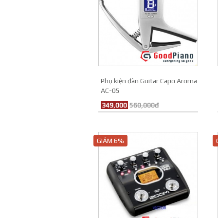
Phụ kiện đàn Guitar Capo Aroma
AC-05
349,000
560,000đ
GIẢM 6%