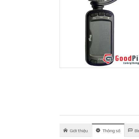
Giới thiệu
Thông số
Bì