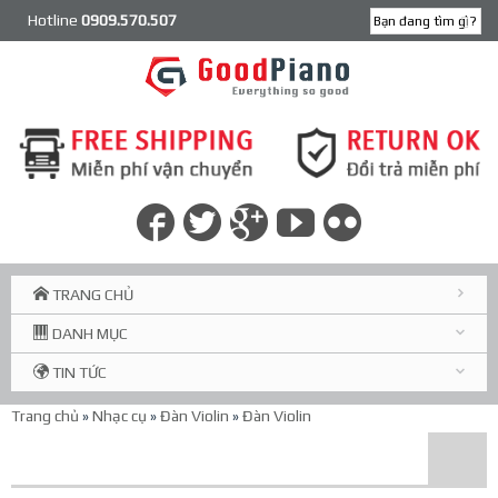
Hotline
0909.570.507
TRANG CHỦ
DANH MỤC
TIN TỨC
Trang chủ
»
Nhạc cụ
»
Đàn Violin
»
Đàn Violin