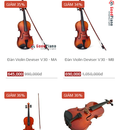
GIẢM 35%
GIẢM 34%
Đàn Violin Deviser V30 - MA
Đàn Violin Deviser V30 - MB
645,000
990,000đ
690,000
1,050,000đ
GIẢM 36%
GIẢM 36%