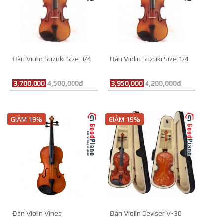
Đàn Violin Suzuki Size 3/4
Đàn Violin Suzuki Size 1/4
3,700,000
4,500,000đ
3,950,000
4,200,000đ
GIẢM 19%
GIẢM 19%
Đàn Violin Vines
Đàn Violin Deviser V-30