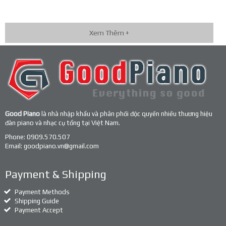
Xem Thêm +
Good Piano
là nhà nhập khẩu và phân phối độc quyền nhiều thương hiệu
đàn piano và nhạc cụ tổng tại Việt Nam.
Phone:
0909.570.507
Email:
goodpiano.vn@gmail.com
Payment & Shipping
Payment Methods
Shipping Guide
Payment Accept