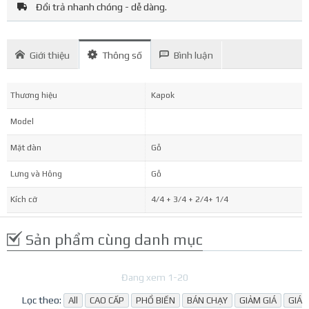
Đổi trả nhanh chóng - dễ dàng.
Giới thiệu
Thông số
Bình luận
Thương hiệu
Kapok
Model
Mặt đàn
Gỗ
Lưng và Hông
Gỗ
Kích cỡ
4/4 + 3/4 + 2/4+ 1/4
Sản phẩm cùng danh mục
Đang xem 1-20
Lọc theo:
All
CAO CẤP
PHỔ BIẾN
BÁN CHẠY
GIẢM GIÁ
GIÁ