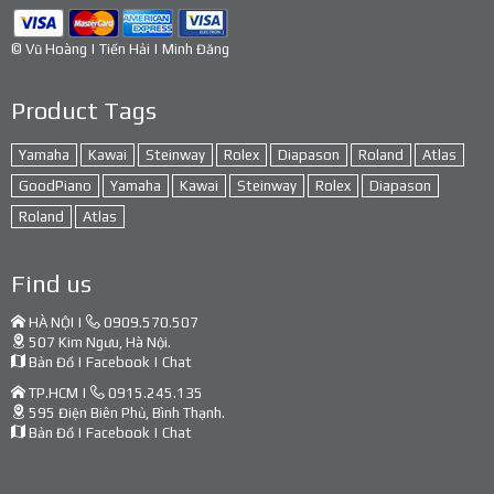
© Vũ Hoàng | Tiến Hải | Minh Đăng
Product Tags
Yamaha
Kawai
Steinway
Rolex
Diapason
Roland
Atlas
GoodPiano
Yamaha
Kawai
Steinway
Rolex
Diapason
Roland
Atlas
Find us
HÀ NỘI |
0909.570.507
507 Kim Ngưu, Hà Nội.
Bản Đồ
|
Facebook
|
Chat
TP.HCM |
0915.245.135
595 Điện Biên Phủ, Bình Thạnh.
Bản Đồ
|
Facebook
|
Chat