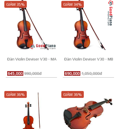
GIẢM 35%
GIẢM 34%
Đàn Violin Deviser V30 - MA
Đàn Violin Deviser V30 - MB
645,000
990,000đ
690,000
1,050,000đ
GIẢM 36%
GIẢM 36%