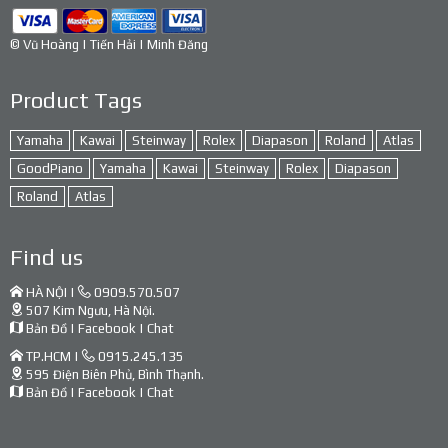
© Vũ Hoàng | Tiến Hải | Minh Đăng
Product Tags
Yamaha
Kawai
Steinway
Rolex
Diapason
Roland
Atlas
GoodPiano
Yamaha
Kawai
Steinway
Rolex
Diapason
Roland
Atlas
Find us
HÀ NỘI |
0909.570.507
507 Kim Ngưu, Hà Nội.
Bản Đồ
|
Facebook
|
Chat
TP.HCM |
0915.245.135
595 Điện Biên Phủ, Bình Thạnh.
Bản Đồ
|
Facebook
|
Chat