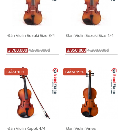
Đàn Violin Suzuki Size 3/4
Đàn Violin Suzuki Size 1/4
3,700,000
4,500,000đ
3,950,000
4,200,000đ
GIẢM 18%
GIẢM 19%
Đàn Violin Kapok 4/4
Đàn Violin Vines