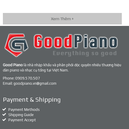
Xem Thêm +
Good Piano
là nhà nhập khẩu và phân phối độc quyền nhiều thương hiệu
đàn piano và nhạc cụ tổng tại Việt Nam.
Phone:
0909.570.507
Email:
goodpiano.vn@gmail.com
Payment & Shipping
Payment Methods
Shipping Guide
Payment Accept