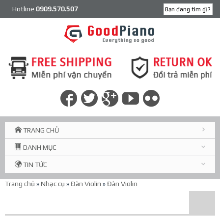
Hotline
0909.570.507
TRANG CHỦ
DANH MỤC
TIN TỨC
Trang chủ
»
Nhạc cụ
»
Đàn Violin
»
Đàn Violin