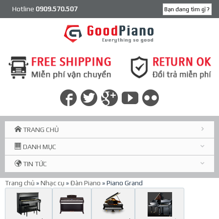
Hotline
0909.570.507
TRANG CHỦ
DANH MỤC
TIN TỨC
Trang chủ
»
Nhạc cụ
»
Đàn Piano
» Piano Grand