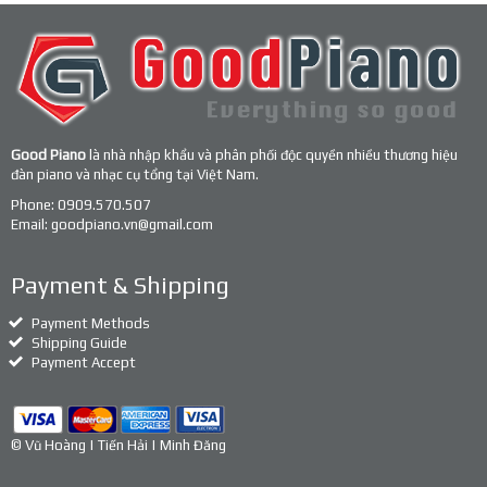
Good Piano
là nhà nhập khẩu và phân phối độc quyền nhiều thương hiệu
đàn piano và nhạc cụ tổng tại Việt Nam.
Phone:
0909.570.507
Email:
goodpiano.vn@gmail.com
Payment & Shipping
Payment Methods
Shipping Guide
Payment Accept
© Vũ Hoàng | Tiến Hải | Minh Đăng