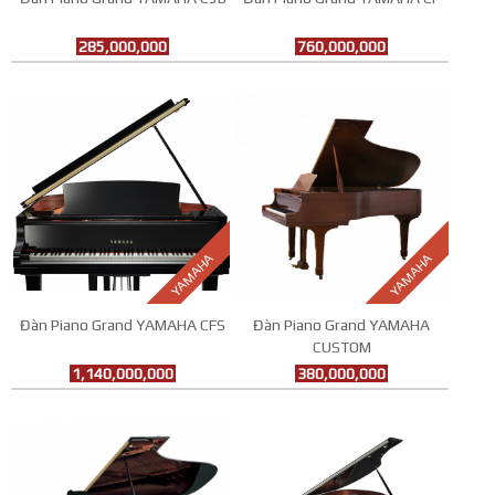
285,000,000
760,000,000
YAMAHA
YAMAHA
Đàn Piano Grand YAMAHA CFS
Đàn Piano Grand YAMAHA
CUSTOM
1,140,000,000
380,000,000