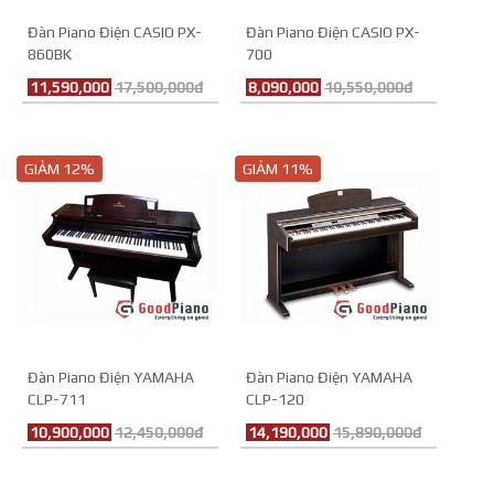
Đàn Piano Điện CASIO PX-
Đàn Piano Điện CASIO PX-
860BK
700
11,590,000
17,500,000đ
8,090,000
10,550,000đ
GIẢM 12%
GIẢM 11%
Đàn Piano Điện YAMAHA
Đàn Piano Điện YAMAHA
CLP-711
CLP-120
10,900,000
12,450,000đ
14,190,000
15,890,000đ