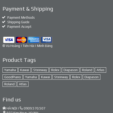
Payment & Shipping
Payment Methods
Shipping Guide
Payment Accept
© Vũ Hoàng | Tiến Hải | Minh Đăng
Product Tags
Yamaha
Kawai
Steinway
Rolex
Diapason
Roland
Atlas
GoodPiano
Yamaha
Kawai
Steinway
Rolex
Diapason
Roland
Atlas
Find us
HÀ NỘI |
0909.570.507
507 Kim Ngưu, Hà Nội.