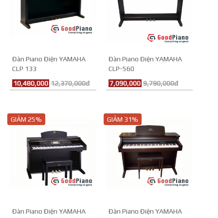
Đàn Piano Điện YAMAHA
Đàn Piano Điện YAMAHA
CLP 133
CLP-560
10,480,000
12,370,000đ
7,090,000
9,790,000đ
GIẢM 25%
GIẢM 31%
Đàn Piano Điện YAMAHA
Đàn Piano Điện YAMAHA