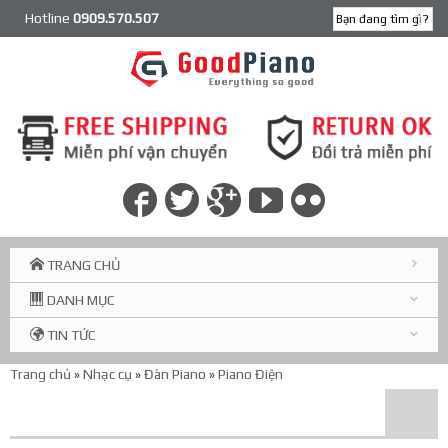
Hotline
0909.570.507
TRANG CHỦ
DANH MỤC
TIN TỨC
Trang chủ
»
Nhạc cụ
»
Đàn Piano
»
Piano Điện