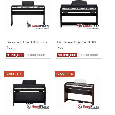
Đàn Piano Điện CASIO CDP-
Đàn Piano Điện CASIO PX-
130
760
9,390,000
10,800,000đ
10,090,000
13,680,000đ
GIẢM 34%
GIẢM 23%