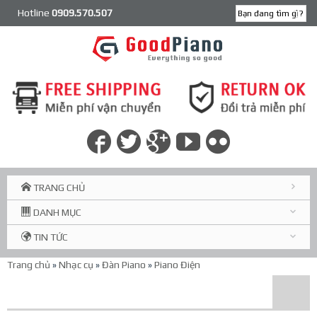
Hotline
0909.570.507
TRANG CHỦ
DANH MỤC
TIN TỨC
Trang chủ
»
Nhạc cụ
»
Đàn Piano
»
Piano Điện