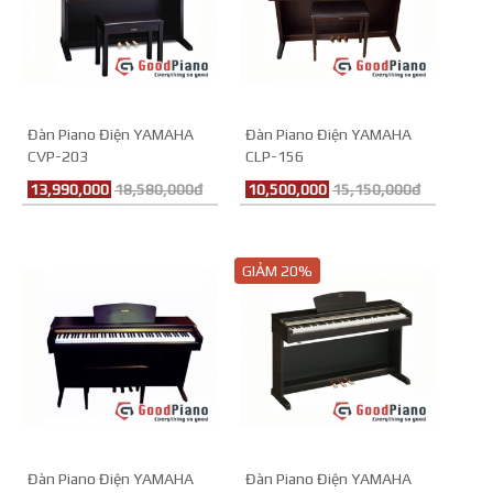
Đàn Piano Điện YAMAHA
Đàn Piano Điện YAMAHA
CVP-203
CLP-156
13,990,000
18,580,000đ
10,500,000
15,150,000đ
GIẢM 20%
Đàn Piano Điện YAMAHA
Đàn Piano Điện YAMAHA