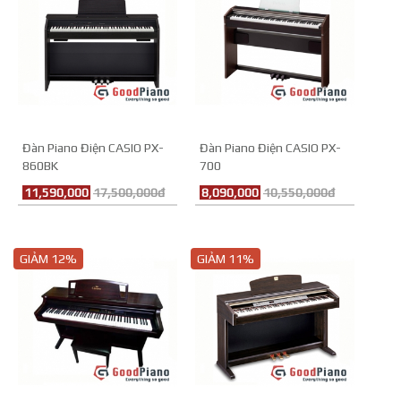
Đàn Piano Điện CASIO PX-
Đàn Piano Điện CASIO PX-
860BK
700
11,590,000
17,500,000đ
8,090,000
10,550,000đ
GIẢM 12%
GIẢM 11%