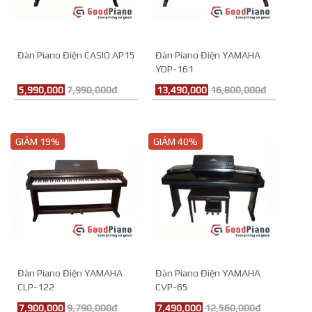
Đàn Piano Điện CASIO AP15
Đàn Piano Điện YAMAHA
YDP-161
5,990,000
7,990,000đ
13,490,000
16,800,000đ
GIẢM 19%
GIẢM 40%
Đàn Piano Điện YAMAHA
Đàn Piano Điện YAMAHA
CLP-122
CVP-65
7,900,000
9,790,000đ
7,490,000
12,560,000đ