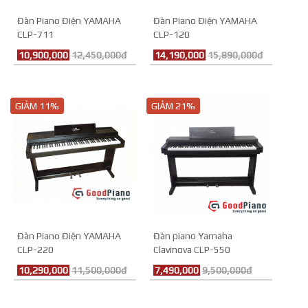
Đàn Piano Điện YAMAHA
Đàn Piano Điện YAMAHA
CLP-711
CLP-120
10,900,000
12,450,000đ
14,190,000
15,890,000đ
GIẢM 11%
GIẢM 21%
Đàn Piano Điện YAMAHA
Đàn piano Yamaha
CLP-220
Clavinova CLP-550
10,290,000
11,500,000đ
7,490,000
9,500,000đ