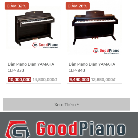
GIẢM 32%
GIẢM 26%
Đàn Piano Điện YAMAHA
Đàn Piano Điện YAMAHA
CLP-230
CLP-840
10,000,000
14,800,000đ
9,490,000
12,880,000đ
Xem Thêm +