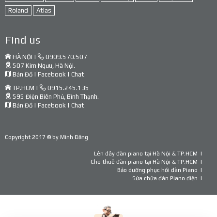
Roland
Atlas
Find us
HÀ NỘI |
0909.570.507
507 Kim Ngưu, Hà Nội.
Bản Đồ
|
Facebook
|
Chat
TP.HCM |
0915.245.135
595 Điện Biên Phủ, Bình Thạnh.
Bản Đồ
|
Facebook
|
Chat
Copyright 2017 © by
Minh Đăng
Lên dây đàn piano tại Hà Nội & TP.HCM
Cho thuê đàn piano tại Hà Nội & TP.HCM
Bảo dưỡng phục hồi đàn Piano
Sửa chữa đàn Piano điện