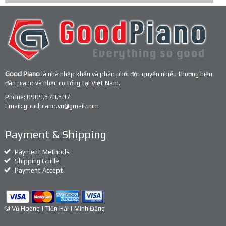
Good Piano
là nhà nhập khẩu và phân phối độc quyền nhiều thương hiệu
đàn piano và nhạc cụ tổng tại Việt Nam.
Phone:
0909.570.507
Email:
goodpiano.vn@gmail.com
Payment & Shipping
Payment Methods
Shipping Guide
Payment Accept
© Vũ Hoàng | Tiến Hải | Minh Đăng