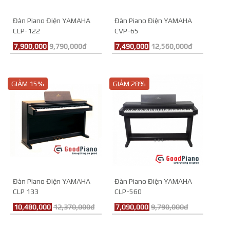
Đàn Piano Điện YAMAHA
Đàn Piano Điện YAMAHA
CLP-122
CVP-65
7,900,000
9,790,000đ
7,490,000
12,560,000đ
GIẢM 15%
GIẢM 28%
Đàn Piano Điện YAMAHA
Đàn Piano Điện YAMAHA
CLP 133
CLP-560
10,480,000
12,370,000đ
7,090,000
9,790,000đ