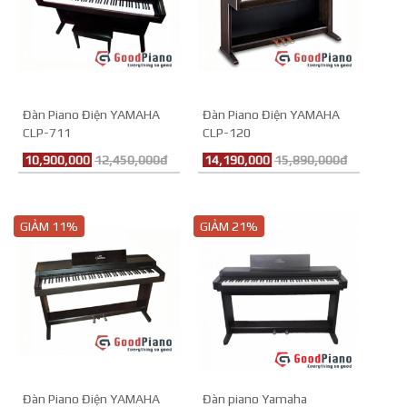
Đàn Piano Điện YAMAHA
Đàn Piano Điện YAMAHA
CLP-711
CLP-120
10,900,000
12,450,000đ
14,190,000
15,890,000đ
GIẢM 11%
GIẢM 21%
Đàn Piano Điện YAMAHA
Đàn piano Yamaha