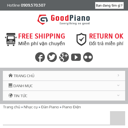
Hotline
0909.570.507
TRANG CHỦ
DANH MỤC
TIN TỨC
Trang chủ
»
Nhạc cụ
»
Đàn Piano
»
Piano Điện