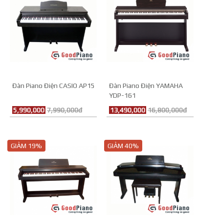
Đàn Piano Điện CASIO AP15
Đàn Piano Điện YAMAHA
YDP-161
5,990,000
7,990,000đ
13,490,000
16,800,000đ
GIẢM 19%
GIẢM 40%