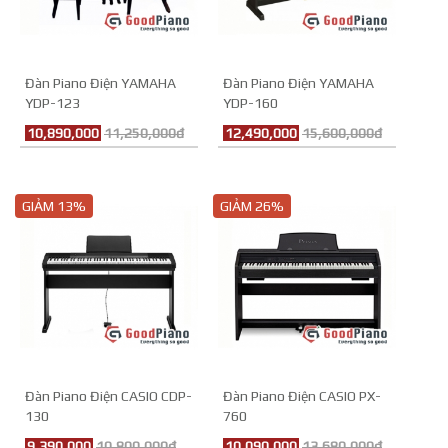
Đàn Piano Điện YAMAHA
Đàn Piano Điện YAMAHA
YDP-123
YDP-160
10,890,000
11,250,000đ
12,490,000
15,600,000đ
GIẢM 13%
GIẢM 26%
Đàn Piano Điện CASIO CDP-
Đàn Piano Điện CASIO PX-
130
760
9,390,000
10,800,000đ
10,090,000
13,680,000đ