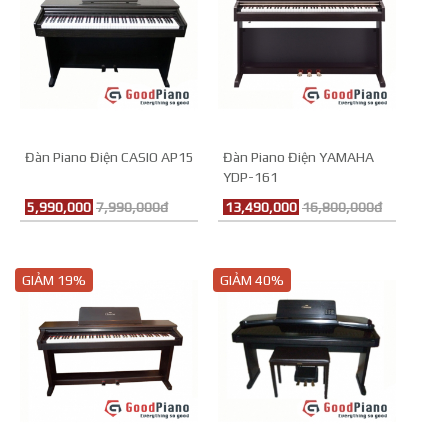
Đàn Piano Điện CASIO AP15
Đàn Piano Điện YAMAHA
YDP-161
5,990,000
7,990,000đ
13,490,000
16,800,000đ
GIẢM 19%
GIẢM 40%