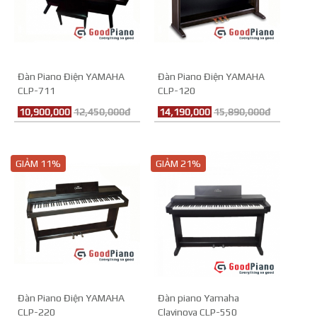
Đàn Piano Điện YAMAHA
Đàn Piano Điện YAMAHA
CLP-711
CLP-120
10,900,000
12,450,000đ
14,190,000
15,890,000đ
GIẢM 11%
GIẢM 21%
Đàn Piano Điện YAMAHA
Đàn piano Yamaha
CLP-220
Clavinova CLP-550