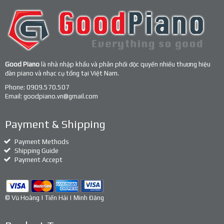
Good Piano
là nhà nhập khẩu và phân phối độc quyền nhiều thương hiệu
đàn piano và nhạc cụ tổng tại Việt Nam.
Phone:
0909.570.507
Email:
goodpiano.vn@gmail.com
Payment & Shipping
Payment Methods
Shipping Guide
Payment Accept
© Vũ Hoàng | Tiến Hải | Minh Đăng