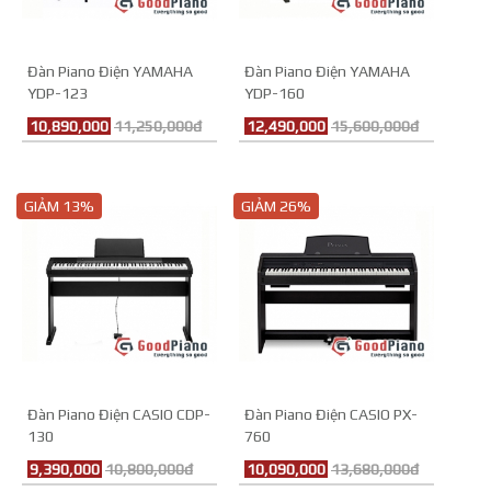
Đàn Piano Điện YAMAHA
Đàn Piano Điện YAMAHA
YDP-123
YDP-160
10,890,000
11,250,000đ
12,490,000
15,600,000đ
GIẢM 13%
GIẢM 26%
Đàn Piano Điện CASIO CDP-
Đàn Piano Điện CASIO PX-
130
760
9,390,000
10,800,000đ
10,090,000
13,680,000đ