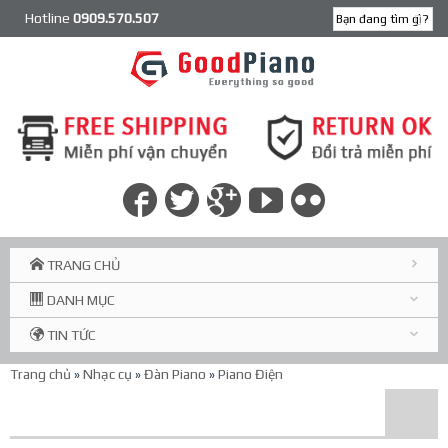
Hotline
0909.570.507
TRANG CHỦ
DANH MỤC
TIN TỨC
Trang chủ
»
Nhạc cụ
»
Đàn Piano
»
Piano Điện