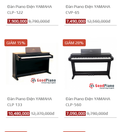
Đàn Piano Điện YAMAHA
Đàn Piano Điện YAMAHA
CLP-122
CVP-65
7,900,000
9,790,000đ
7,490,000
12,560,000đ
GIẢM 15%
GIẢM 28%
Đàn Piano Điện YAMAHA
Đàn Piano Điện YAMAHA
CLP 133
CLP-560
10,480,000
12,370,000đ
7,090,000
9,790,000đ