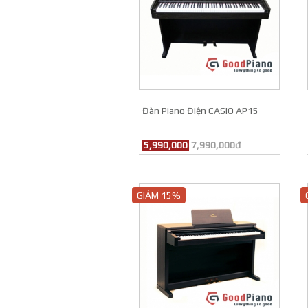
Đàn Piano Điện CASIO AP15
5,990,000
7,990,000đ
GIẢM 15%