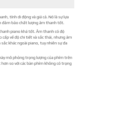
h, tính di động và giá cả. Nó là sự lựa
ẫn đảm bảo chất lượng âm thanh tốt.
hanh piano khá tốt. Âm thanh có độ
 cấp về độ chi tiết và sắc thái, nhưng âm
 sắc khác ngoài piano, tuy nhiên sự đa
 này mô phỏng trọng lượng của phím trên
 hơn so với các bàn phím không có trọng