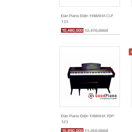
Đàn Piano Điện YAMAHA CLP
133
10,480,000
12,370,000đ
Đàn Piano Điện YAMAHA YDP-
123
10,890,000
11,250,000đ