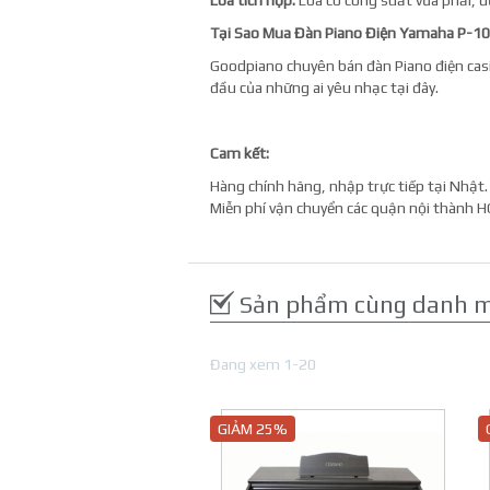
Loa tích hợp:
Loa có công suất vừa phải, 
Tại Sao Mua Đàn Piano Điện Yamaha P-10
Goodpiano chuyên bán đàn Piano điện casi
đầu của những ai yêu nhạc tại đây.
Cam kết:
Hàng chính hãng, nhập trực tiếp tại Nhật.
Miễn phí vận chuyển các quận nội thành H
Sản phẩm cùng danh 
Đang xem 1-20
GIẢM 25%