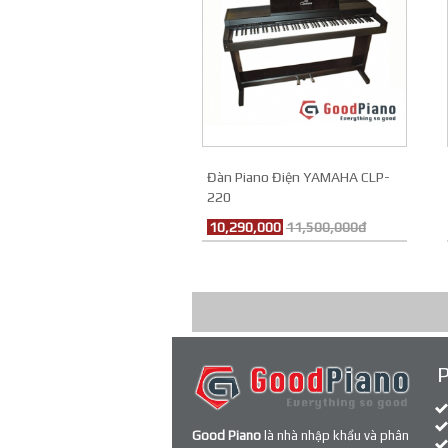
Đàn Piano Điện YAMAHA CLP-
220
10,290,000
11,500,000đ
Good Piano
là nhà nhập khẩu và phân