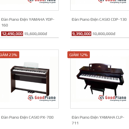
Đàn Piano Điện YAMAHA YDP-
Đàn Piano Điện CASIO CDP-130
160
12,490,000
15,600,000đ
9,390,000
10,800,000đ
GIẢM 23%
GIẢM 12%
Đàn Piano Điện CASIO PX-700
Đàn Piano Điện YAMAHA CLP-
711