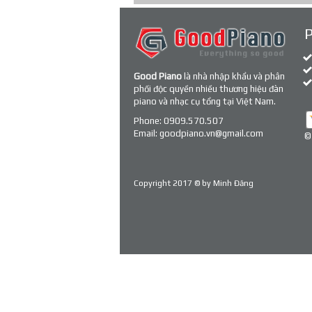
Good Piano
là nhà nhập khẩu và phân
phối độc quyền nhiều thương hiệu đàn
piano và nhạc cụ tổng tại Việt Nam.
Phone:
0909.570.507
Email:
goodpiano.vn@gmail.com
©
Copyright 2017 © by
Minh Đăng