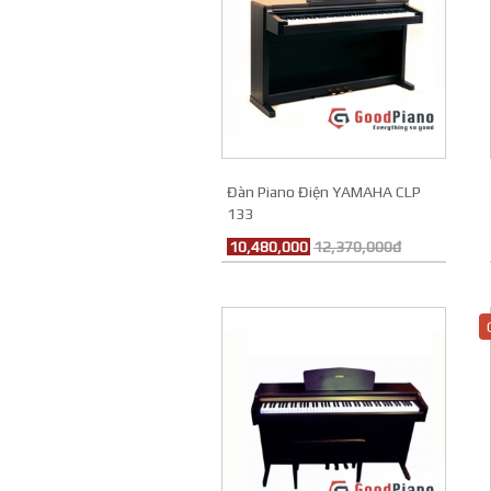
Đàn Piano Điện YAMAHA CLP
133
10,480,000
12,370,000đ