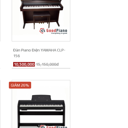
Đàn Piano Điện YAMAHA CLP-
156
10,500,000
15,150,000đ
GIẢM 26%