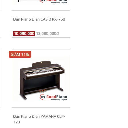
Đàn Piano Điện CASIO PX-760
10,090,000
13,680,000đ
GIẢM 11%
Đàn Piano Điện YAMAHA CLP-
120