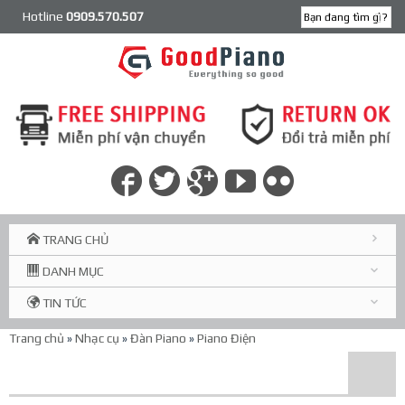
Hotline
0909.570.507
TRANG CHỦ
DANH MỤC
TIN TỨC
Trang chủ
»
Nhạc cụ
»
Đàn Piano
»
Piano Điện