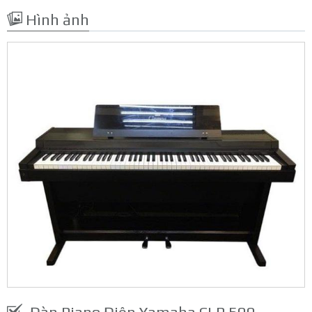
Hình ảnh
Đàn Piano Điện Yamaha CLP 500