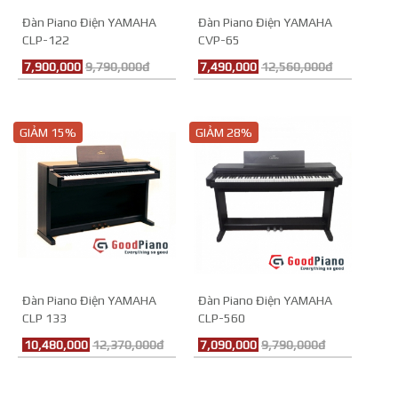
Đàn Piano Điện YAMAHA
Đàn Piano Điện YAMAHA
CLP-122
CVP-65
7,900,000
9,790,000đ
7,490,000
12,560,000đ
GIẢM 15%
GIẢM 28%
Đàn Piano Điện YAMAHA
Đàn Piano Điện YAMAHA
CLP 133
CLP-560
10,480,000
12,370,000đ
7,090,000
9,790,000đ