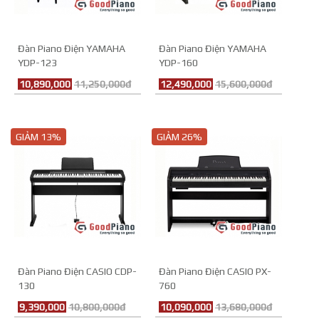
Đàn Piano Điện YAMAHA
Đàn Piano Điện YAMAHA
YDP-123
YDP-160
10,890,000
11,250,000đ
12,490,000
15,600,000đ
GIẢM 13%
GIẢM 26%
Đàn Piano Điện CASIO CDP-
Đàn Piano Điện CASIO PX-
130
760
9,390,000
10,800,000đ
10,090,000
13,680,000đ