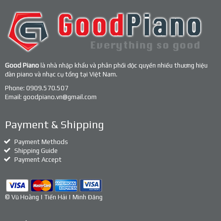
Good Piano
là nhà nhập khẩu và phân phối độc quyền nhiều thương hiệu
đàn piano và nhạc cụ tổng tại Việt Nam.
Phone:
0909.570.507
Email:
goodpiano.vn@gmail.com
Payment & Shipping
Payment Methods
Shipping Guide
Payment Accept
© Vũ Hoàng | Tiến Hải | Minh Đăng