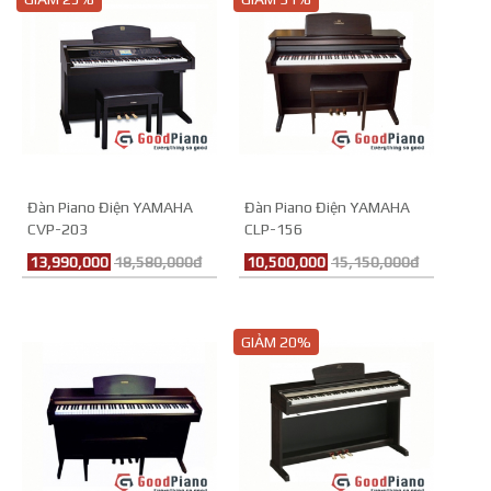
Đàn Piano Điện YAMAHA
Đàn Piano Điện YAMAHA
CVP-203
CLP-156
13,990,000
18,580,000đ
10,500,000
15,150,000đ
GIẢM 20%