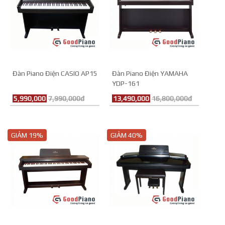
Đàn Piano Điện CASIO AP15
Đàn Piano Điện YAMAHA
YDP-161
5,990,000
7,990,000đ
13,490,000
16,800,000đ
GIẢM 19%
GIẢM 40%