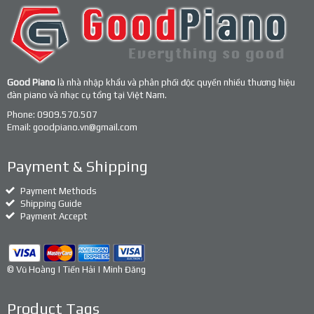
Good Piano
là nhà nhập khẩu và phân phối độc quyền nhiều thương hiệu
đàn piano và nhạc cụ tổng tại Việt Nam.
Phone:
0909.570.507
Email:
goodpiano.vn@gmail.com
Payment & Shipping
Payment Methods
Shipping Guide
Payment Accept
© Vũ Hoàng | Tiến Hải | Minh Đăng
Product Tags