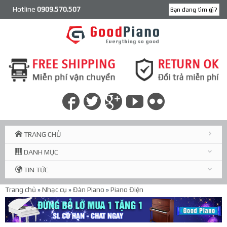
Hotline
0909.570.507
TRANG CHỦ
DANH MỤC
TIN TỨC
Trang chủ
»
Nhạc cụ
»
Đàn Piano
»
Piano Điện