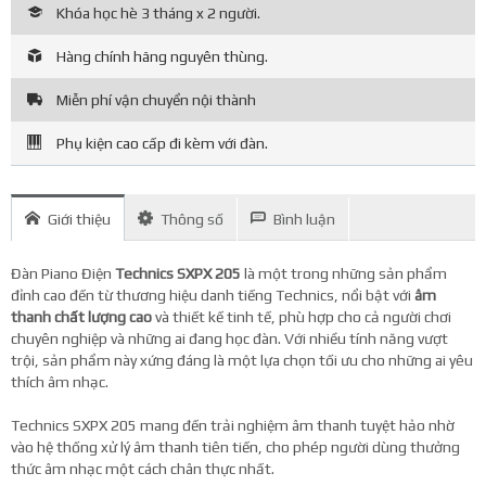
Khóa học hè 3 tháng x 2 người.
Hàng chính hãng nguyên thùng.
Miễn phí vận chuyển nội thành
Phụ kiện cao cấp đi kèm với đàn.
Giới thiệu
Thông số
Bình luận
Đàn Piano Điện
Technics SXPX 205
là một trong những sản phẩm
đỉnh cao đến từ thương hiệu danh tiếng Technics, nổi bật với
âm
thanh chất lượng cao
và thiết kế tinh tế, phù hợp cho cả người chơi
chuyên nghiệp và những ai đang học đàn. Với nhiều tính năng vượt
trội, sản phẩm này xứng đáng là một lựa chọn tối ưu cho những ai yêu
thích âm nhạc.
Technics SXPX 205 mang đến trải nghiệm âm thanh tuyệt hảo nhờ
vào hệ thống xử lý âm thanh tiên tiến, cho phép người dùng thưởng
thức âm nhạc một cách chân thực nhất.