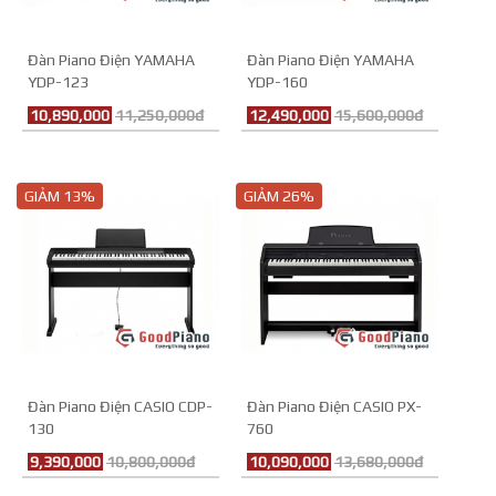
Đàn Piano Điện YAMAHA
Đàn Piano Điện YAMAHA
YDP-123
YDP-160
10,890,000
11,250,000đ
12,490,000
15,600,000đ
GIẢM 13%
GIẢM 26%
Đàn Piano Điện CASIO CDP-
Đàn Piano Điện CASIO PX-
130
760
9,390,000
10,800,000đ
10,090,000
13,680,000đ