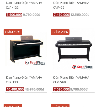
Đàn Piano Điện YAMAHA
Đàn Piano Điện YAMAHA
CLP-122
CVP-65
7,900,000
9,790,000đ
7,490,000
12,560,000đ
GIẢM 15%
GIẢM 28%
Đàn Piano Điện YAMAHA
Đàn Piano Điện YAMAHA
CLP 133
CLP-560
10,480,000
12,370,000đ
7,090,000
9,790,000đ
GIẢM 25%
GIẢM 31%