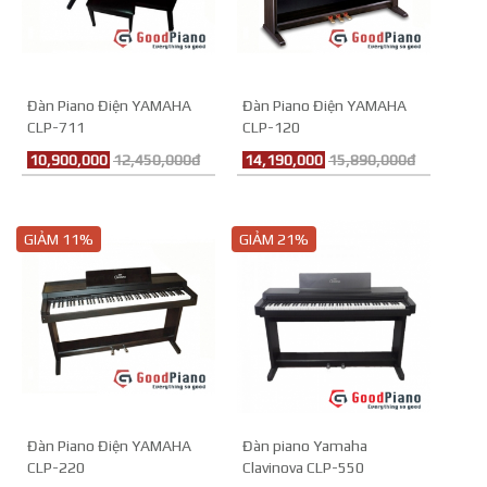
Đàn Piano Điện YAMAHA
Đàn Piano Điện YAMAHA
CLP-711
CLP-120
10,900,000
12,450,000đ
14,190,000
15,890,000đ
GIẢM 11%
GIẢM 21%
Đàn Piano Điện YAMAHA
Đàn piano Yamaha
CLP-220
Clavinova CLP-550