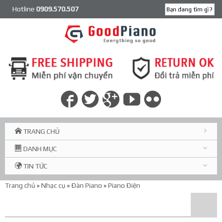
Hotline
0909.570.507
TRANG CHỦ
DANH MỤC
TIN TỨC
Trang chủ
»
Nhạc cụ
»
Đàn Piano
»
Piano Điện