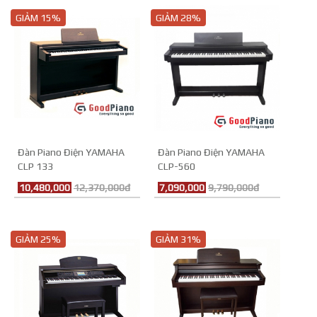
GIẢM 15%
GIẢM 28%
Đàn Piano Điện YAMAHA
Đàn Piano Điện YAMAHA
CLP 133
CLP-560
10,480,000
12,370,000đ
7,090,000
9,790,000đ
GIẢM 25%
GIẢM 31%