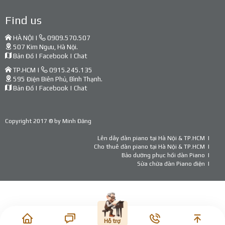
Find us
HÀ NỘI |
0909.570.507
507 Kim Ngưu, Hà Nội.
Bản Đồ
|
Facebook
|
Chat
TP.HCM |
0915.245.135
595 Điện Biên Phủ, Bình Thạnh.
Bản Đồ
|
Facebook
|
Chat
Copyright 2017 © by
Minh Đăng
Lên dây đàn piano tại Hà Nội & TP.HCM
Cho thuê đàn piano tại Hà Nội & TP.HCM
Bảo dưỡng phục hồi đàn Piano
Sửa chữa đàn Piano điện
Hỗ trợ