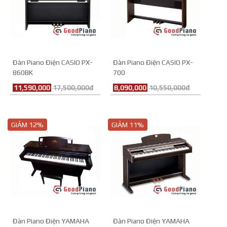
Đàn Piano Điện CASIO PX-
Đàn Piano Điện CASIO PX-
860BK
700
11,590,000
17,500,000đ
8,090,000
10,550,000đ
GIẢM 12%
GIẢM 11%
Đàn Piano Điện YAMAHA
Đàn Piano Điện YAMAHA