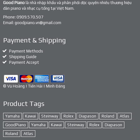
Good Piano
là nhà nhập khẩu và phân phối độc quyền nhiều thương hiệu
đàn piano và nhạc cụ tổng tại Việt Nam.
Phone:
0909.570.507
Email:
goodpiano.vn@gmail.com
Payment & Shipping
Payment Methods
Shipping Guide
Payment Accept
© Vũ Hoàng | Tiến Hải | Minh Đăng
Product Tags
Yamaha
Kawai
Steinway
Rolex
Diapason
Roland
Atlas
GoodPiano
Yamaha
Kawai
Steinway
Rolex
Diapason
Roland
Atlas