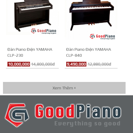
Đàn Piano Điện YAMAHA
Đàn Piano Điện YAMAHA
CLP-230
CLP-840
10,000,000
14,800,000đ
9,490,000
12,880,000đ
Xem Thêm +