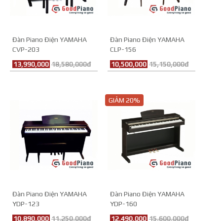
Đàn Piano Điện YAMAHA
Đàn Piano Điện YAMAHA
CVP-203
CLP-156
13,990,000
18,580,000đ
10,500,000
15,150,000đ
GIẢM 20%
Đàn Piano Điện YAMAHA
Đàn Piano Điện YAMAHA
YDP-123
YDP-160
10,890,000
11,250,000đ
12,490,000
15,600,000đ