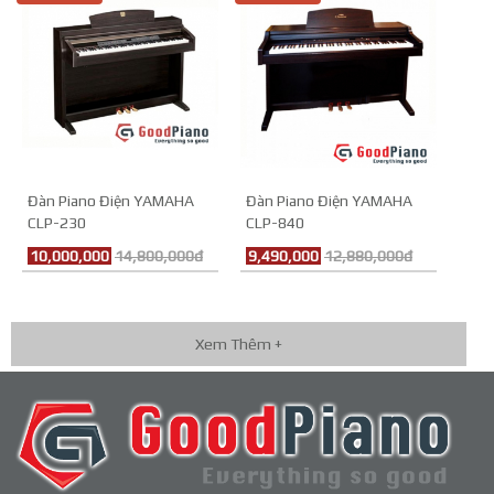
Đàn Piano Điện YAMAHA
Đàn Piano Điện YAMAHA
CLP-230
CLP-840
10,000,000
14,800,000đ
9,490,000
12,880,000đ
Xem Thêm +