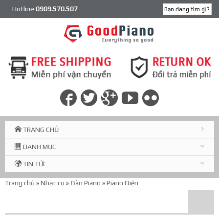
Hotline
0909.570.507
TRANG CHỦ
DANH MỤC
TIN TỨC
Trang chủ
»
Nhạc cụ
»
Đàn Piano
»
Piano Điện