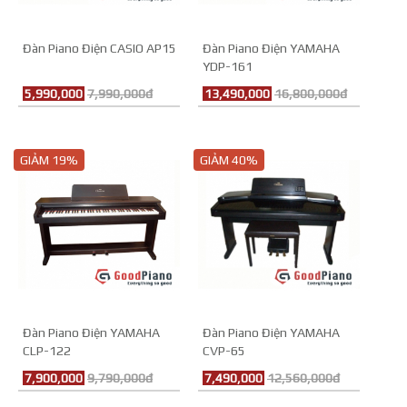
Đàn Piano Điện CASIO AP15
Đàn Piano Điện YAMAHA
YDP-161
5,990,000
7,990,000đ
13,490,000
16,800,000đ
GIẢM 19%
GIẢM 40%
Đàn Piano Điện YAMAHA
Đàn Piano Điện YAMAHA
CLP-122
CVP-65
7,900,000
9,790,000đ
7,490,000
12,560,000đ