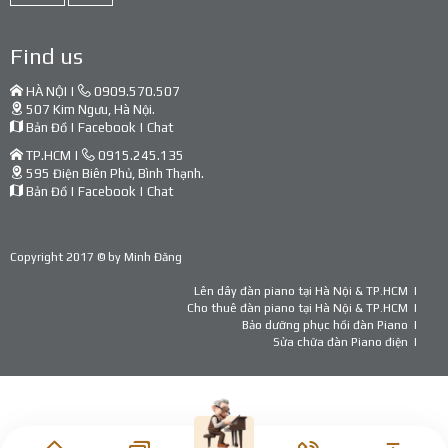
Find us
HÀ NỘI |
0909.570.507
507 Kim Ngưu, Hà Nội.
Bản Đồ
|
Facebook
|
Chat
TP.HCM |
0915.245.135
595 Điện Biên Phủ, Bình Thạnh.
Bản Đồ
|
Facebook
|
Chat
Copyright 2017 © by
Minh Đăng
Lên dây đàn piano tại Hà Nội & TP.HCM
Cho thuê đàn piano tại Hà Nội & TP.HCM
Bảo dưỡng phục hồi đàn Piano
Sửa chữa đàn Piano điện