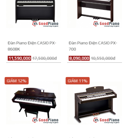
Đàn Piano Điện CASIO PX-
Đàn Piano Điện CASIO PX-
860BK
700
11,590,000
17,500,000đ
8,090,000
10,550,000đ
GIẢM 12%
GIẢM 11%