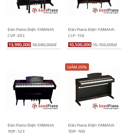
Đàn Piano Điện YAMAHA
Đàn Piano Điện YAMAHA
CVP-203
CLP-156
13,990,000
18,580,000đ
10,500,000
15,150,000đ
GIẢM 20%
Đàn Piano Điện YAMAHA
Đàn Piano Điện YAMAHA
YDP-123
YDP-160