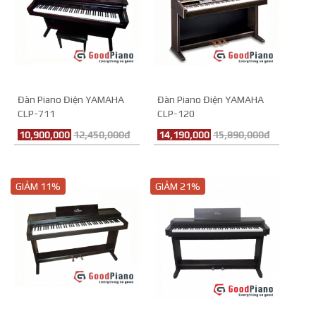
Đàn Piano Điện YAMAHA
Đàn Piano Điện YAMAHA
CLP-711
CLP-120
10,900,000
12,450,000đ
14,190,000
15,890,000đ
GIẢM 11%
GIẢM 21%