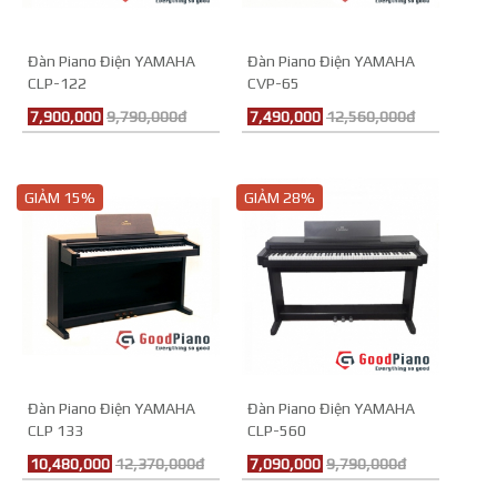
Đàn Piano Điện YAMAHA
Đàn Piano Điện YAMAHA
CLP-122
CVP-65
7,900,000
9,790,000đ
7,490,000
12,560,000đ
GIẢM 15%
GIẢM 28%
Đàn Piano Điện YAMAHA
Đàn Piano Điện YAMAHA
CLP 133
CLP-560
10,480,000
12,370,000đ
7,090,000
9,790,000đ