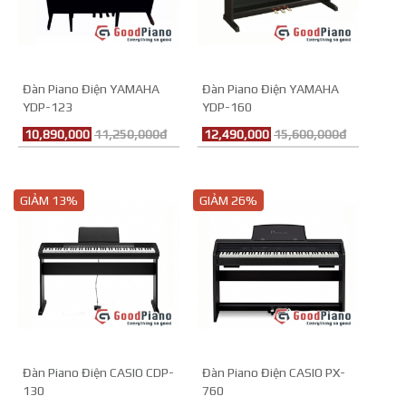
Đàn Piano Điện YAMAHA
Đàn Piano Điện YAMAHA
YDP-123
YDP-160
10,890,000
11,250,000đ
12,490,000
15,600,000đ
GIẢM 13%
GIẢM 26%
Đàn Piano Điện CASIO CDP-
Đàn Piano Điện CASIO PX-
130
760