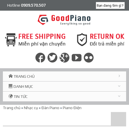
Hotline
0909.570.507
TRANG CHỦ
DANH MỤC
TIN TỨC
Trang chủ
»
Nhạc cụ
»
Đàn Piano
»
Piano Điện