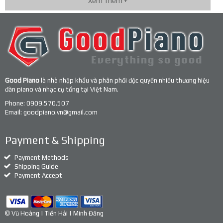
Xem Thêm +
Good Piano
là nhà nhập khẩu và phân phối độc quyền nhiều thương hiệu
đàn piano và nhạc cụ tổng tại Việt Nam.
Phone:
0909.570.507
Email:
goodpiano.vn@gmail.com
Payment & Shipping
Payment Methods
Shipping Guide
Payment Accept
© Vũ Hoàng | Tiến Hải | Minh Đăng