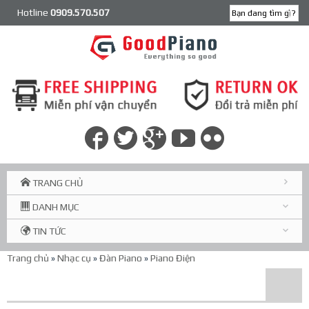
Hotline
0909.570.507
TRANG CHỦ
DANH MỤC
TIN TỨC
Trang chủ
»
Nhạc cụ
»
Đàn Piano
»
Piano Điện