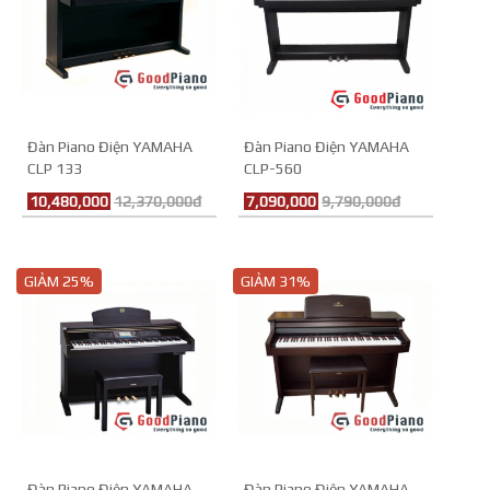
Đàn Piano Điện YAMAHA
Đàn Piano Điện YAMAHA
CLP 133
CLP-560
10,480,000
12,370,000đ
7,090,000
9,790,000đ
GIẢM 25%
GIẢM 31%
Đàn Piano Điện YAMAHA
Đàn Piano Điện YAMAHA