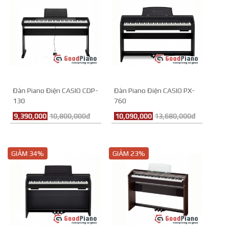
Đàn Piano Điện CASIO CDP-
Đàn Piano Điện CASIO PX-
130
760
9,390,000
10,800,000đ
10,090,000
13,680,000đ
GIẢM 34%
GIẢM 23%