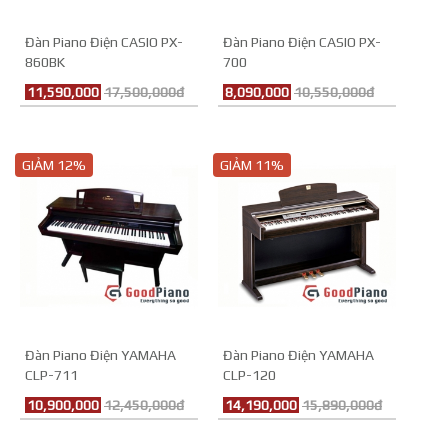
Đàn Piano Điện CASIO PX-
Đàn Piano Điện CASIO PX-
860BK
700
11,590,000
17,500,000đ
8,090,000
10,550,000đ
GIẢM 12%
GIẢM 11%
Đàn Piano Điện YAMAHA
Đàn Piano Điện YAMAHA
CLP-711
CLP-120
10,900,000
12,450,000đ
14,190,000
15,890,000đ