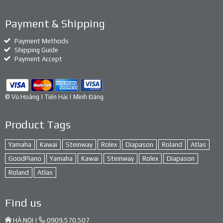
Payment & Shipping
Payment Methods
Shipping Guide
Payment Accept
© Vũ Hoàng | Tiến Hải | Minh Đăng
Product Tags
Yamaha
Kawai
Steinway
Rolex
Diapason
Roland
Atlas
GoodPiano
Yamaha
Kawai
Steinway
Rolex
Diapason
Roland
Atlas
Find us
HÀ NỘI |
0909.570.507