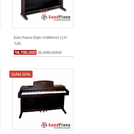
Đàn Piano Điện YAMAHA CLP-
120
14,190,000
15,890,000đ
GIẢM 26%