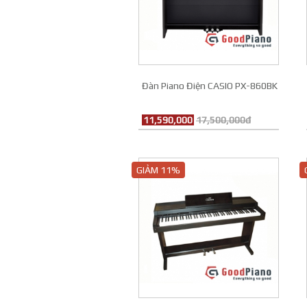
Đàn Piano Điện CASIO PX-860BK
11,590,000
17,500,000đ
GIẢM 11%