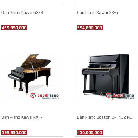
Đàn Piano Kawai GX-3
Đàn Piano Kawai GX-5
459,990,000
594,890,000
Đàn Piano Kawai RX-7
Đàn Piano Boston UP-132 PE
539,990,000
456,000,000