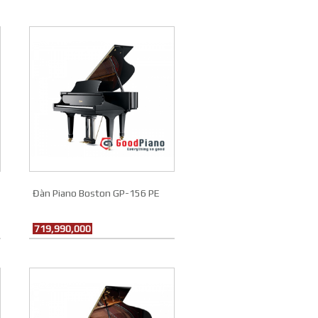
Đàn Piano Boston GP-156 PE
719,990,000