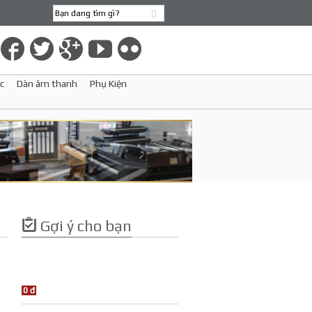
c
Dàn âm thanh
Phụ Kiện
Gợi ý cho bạn
0 đ