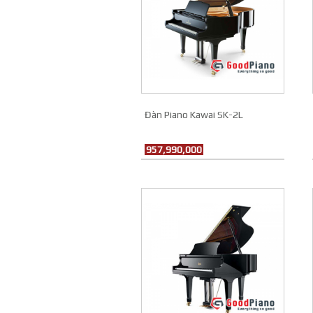
Đàn Piano Kawai SK-2L
957,990,000