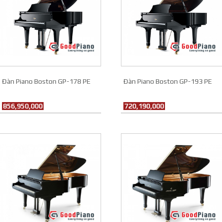
Đàn Piano Boston GP-178 PE
Đàn Piano Boston GP-193 PE
856,950,000
720,190,000