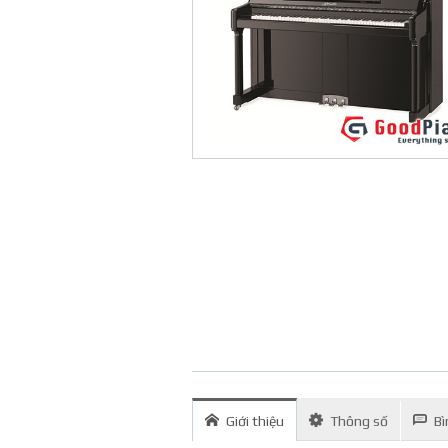
Giới thiệu
Thông số
Bì