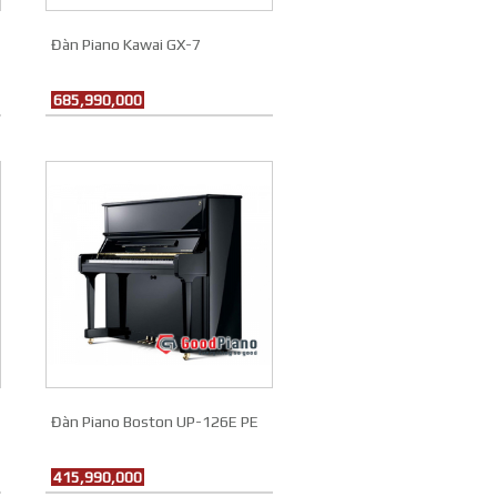
Đàn Piano Kawai GX-7
685,990,000
Đàn Piano Boston UP-126E PE
415,990,000