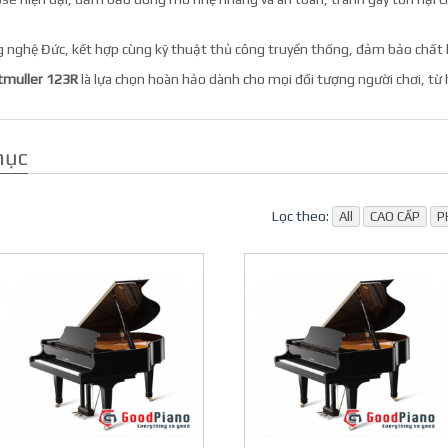
g nghệ Đức, kết hợp cùng kỹ thuật thủ công truyền thống, đảm bảo chất l
itmuller 123R
là lựa chọn hoàn hảo dành cho mọi đối tượng người chơi, từ 
mục
Lọc theo:
All
CAO CẤP
P