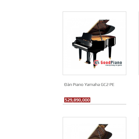
Đàn Piano Yamaha GC2 PE
529,890,000