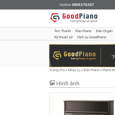
Hotline
0909.570.507
Âm Thanh
Đàn Piano
Đàn Organ
Kỹ thuật số
Dịch vụ GoodPiano
Trang chủ
»
Nhạc cụ
»
Đàn Piano
»
Piano 
Hình ảnh