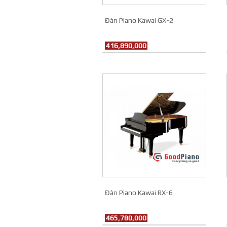
Đàn Piano Kawai GX-2
416,890,000
Đàn Piano Kawai RX-6
465,780,000