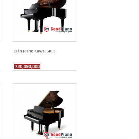
Đàn Piano Kawai SK-5
720,090,000