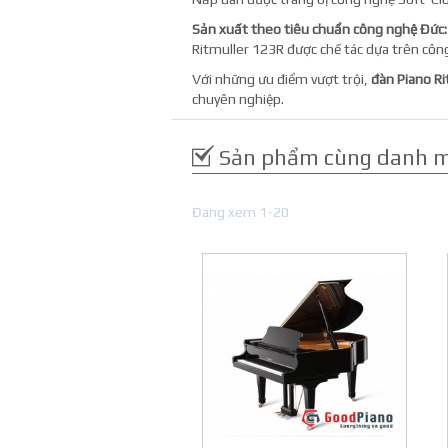
Sản xuất theo tiêu chuẩn công nghệ Đức:
Ritmuller 123R được chế tác dựa trên côn
Với những ưu điểm vượt trội,
đàn Piano R
chuyên nghiệp.
Sản phẩm cùng danh 
Đang xem 1-20