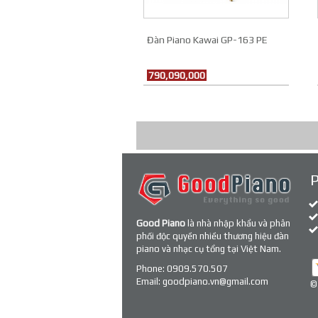
Đàn Piano Kawai GP-163 PE
790,090,000
Good Piano
là nhà nhập khẩu và phân
phối độc quyền nhiều thương hiệu đàn
piano và nhạc cụ tổng tại Việt Nam.
Phone:
0909.570.507
Email:
goodpiano.vn@gmail.com
©