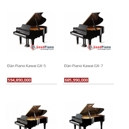
Đàn Piano Kawai GX-5
Đàn Piano Kawai GX-7
594,890,000
685,990,000