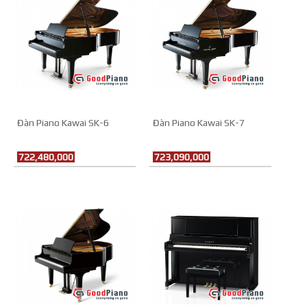
Đàn Piano Kawai SK-6
Đàn Piano Kawai SK-7
722,480,000
723,090,000