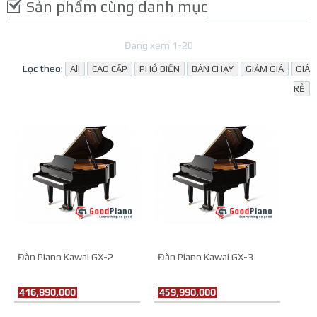
Sản phẩm cùng danh mục
Đang xem 1-20
Lọc theo:
All
CAO CẤP
PHỔ BIẾN
BÁN CHẠY
GIẢM GIÁ
GIÁ
RẺ
Đàn Piano Kawai GX-2
Đàn Piano Kawai GX-3
416,890,000
459,990,000