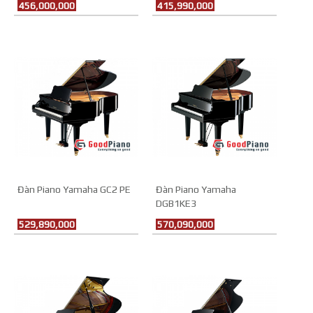
456,000,000
415,990,000
Đàn Piano Yamaha GC2 PE
Đàn Piano Yamaha
DGB1KE3
529,890,000
570,090,000