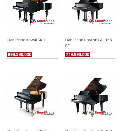
Đàn Piano Kawai SK3L
Đàn Piano Boston GP-156
PE
893,590,000
719,990,000