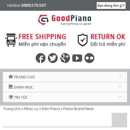
Hotline
0909.570.507
TRANG CHỦ
DANH MỤC
TIN TỨC
Trang chủ
»
Nhạc cụ
»
Đàn Piano
»
Piano Brand New