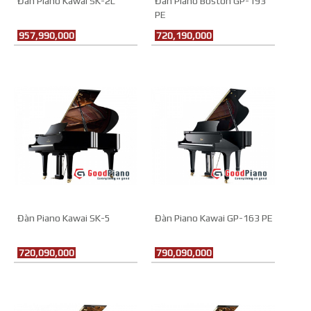
Đàn Piano Kawai SK-2L
Đàn Piano Boston GP-193
PE
957,990,000
720,190,000
Đàn Piano Kawai SK-5
Đàn Piano Kawai GP-163 PE
720,090,000
790,090,000