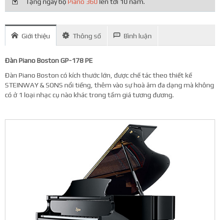
Tặng ngay bộ
Piano 360
lên tới 10 năm.
Giới thiệu
Thông số
Bình luận
Đàn Piano Boston GP-178 PE
Đàn Piano Boston có kích thước lớn, được chế tác theo thiết kế
STEINWAY & SONS nổi tiếng, thêm vào sự hoà âm đa dạng mà không
có ở 1 loại nhạc cụ nào khác trong tầm giá tương đương.