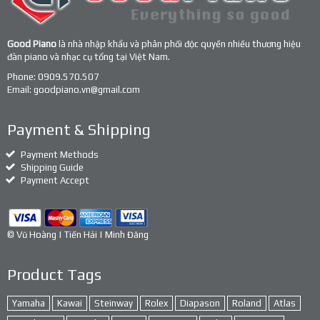
Good Piano
là nhà nhập khẩu và phân phối độc quyền nhiều thương hiệu
đàn piano và nhạc cụ tổng tại Việt Nam.
Phone:
0909.570.507
Email:
goodpiano.vn@gmail.com
Payment & Shipping
Payment Methods
Shipping Guide
Payment Accept
© Vũ Hoàng | Tiến Hải | Minh Đăng
Product Tags
Yamaha
Kawai
Steinway
Rolex
Diapason
Roland
Atlas