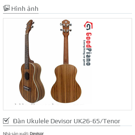
Hình ảnh
Đàn Ukulele Devisor UK26-65/Tenor
Nhà sản xuất:
Devisor