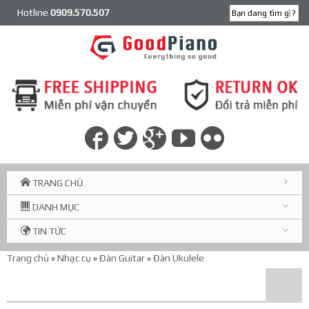
Hotline
0909.570.507
TRANG CHỦ
DANH MỤC
TIN TỨC
Trang chủ
»
Nhạc cụ
»
Đàn Guitar
»
Đàn Ukulele