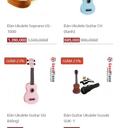
Đàn Ukulele Soprano US-
Đàn Ukulele Guitar CH
1000
(Xanh)
1,390,000
1,500,000đ
689,000
990,000đ
GIẢM 23%
GIẢM 23%
Đàn Ukulele Guitar UG
Đàn Guitar Ukulele Suzuki
(Hồng)
SUK-1