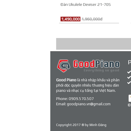
Đàn Ukulele Deviser 21-70S
1,490,000
1,960,000đ
Good Piano
là nhà nhập khẩu và phân
phối độc quyền nhiều thương hiệu đàn
piano và nhạc cụ tổng tại Việt Nam.
Phone:
0909.570.507
Email:
goodpiano.vn@gmail.com
©
Copyright 2017 © by
Minh Đăng