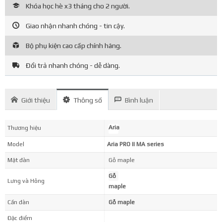
Khóa học hè x3 tháng cho 2 người.
Giao nhận nhanh chóng - tin cậy.
Bộ phụ kiện cao cấp chính hãng.
Đổi trả nhanh chóng - dễ dàng.
Giới thiệu
Thông số
Bình luận
Aria
Thương hiệu
Model
Aria PRO II MA series
Mặt đàn
Gỗ maple
Gỗ
Lưng và Hông
maple
Cần đàn
Gỗ maple
Đặc điểm