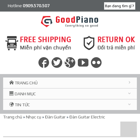
Hotline
0909.570.507
TRANG CHỦ
DANH MỤC
TIN TỨC
Trang chủ
»
Nhạc cụ
»
Đàn Guitar
»
Đàn Guitar Electric