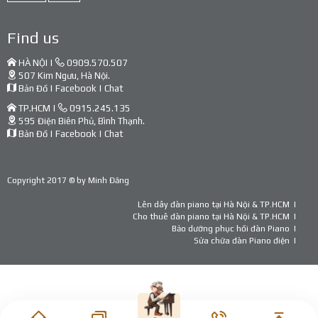
Find us
HÀ NỘI |
0909.570.507
507 Kim Ngưu, Hà Nội.
Bản Đồ
|
Facebook
|
Chat
TP.HCM |
0915.245.135
595 Điện Biên Phủ, Bình Thạnh.
Bản Đồ
|
Facebook
|
Chat
Copyright 2017 © by
Minh Đăng
Lên dây đàn piano tại Hà Nội & TP.HCM
Cho thuê đàn piano tại Hà Nội & TP.HCM
Bảo dưỡng phục hồi đàn Piano
Sửa chữa đàn Piano điện