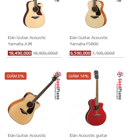
Đàn Gutiar Acoustic
Đàn Guitar Acoustic
Yamaha A3R
Yamaha FS800
18,490,000
18,900,000đ
6,590,000
7,100,000đ
GIẢM 6%
GIẢM 14%
Đàn Gutiar Acoustic
Đàn Acoustic guitar