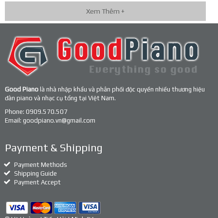
Xem Thêm +
Good Piano
là nhà nhập khẩu và phân phối độc quyền nhiều thương hiệu
đàn piano và nhạc cụ tổng tại Việt Nam.
Phone:
0909.570.507
Email:
goodpiano.vn@gmail.com
Payment & Shipping
Payment Methods
Shipping Guide
Payment Accept