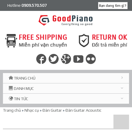
Hotline
0909.570.507
TRANG CHỦ
DANH MỤC
TIN TỨC
Trang chủ
»
Nhạc cụ
»
Đàn Guitar
»
Đàn Guitar Acoustic