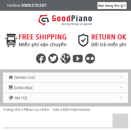
Hotline
0909.570.507
TRANG CHỦ
DANH MỤC
TIN TỨC
Trang chủ
»
Nhạc cụ
»
Kèn - Sáo
»
Kèn Harmonica