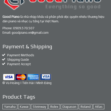
Good Piano
là nhà nhập khẩu và phân phối độc quyền nhiều thương hiệu
đàn piano và nhạc cụ tổng tại Việt Nam.
Phone:
0909.570.507
Email:
goodpiano.vn@gmail.com
Payment & Shipping
Payment Methods
Shipping Guide
Payment Accept
© Vũ Hoàng | Tiến Hải | Minh Đăng
Product Tags
Yamaha
Kawai
Steinway
Rolex
Diapason
Roland
Atlas