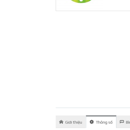
Giới thiệu
Thông số
Bì