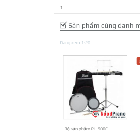
1
Sản phẩm cùng danh 
Đang xem 1-20
Bộ sản phẩm PL-900C