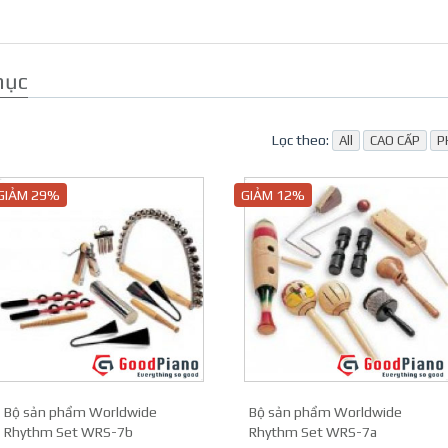
mục
Lọc theo:
All
CAO CẤP
P
GIẢM 29%
GIẢM 12%
Bộ sản phẩm Worldwide
Bộ sản phẩm Worldwide
Rhythm Set WRS-7b
Rhythm Set WRS-7a