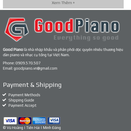
Xem Thêm +
Good Piano
là nhà nhập khẩu và phân phối độc quyền nhiều thương hiệu
đàn piano và nhạc cụ tổng tại Việt Nam.
Phone:
0909.570.507
Email:
goodpiano.vn@gmail.com
Payment & Shipping
Payment Methods
Shipping Guide
Payment Accept
© Vũ Hoàng | Tiến Hải | Minh Đăng