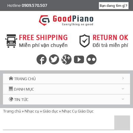
Hotline
0909.570.507
TRANG CHỦ
DANH MỤC
TIN TỨC
Trang chủ
»
Nhạc cụ
»
Giáo dục
»
Nhạc Cụ Giáo Dục