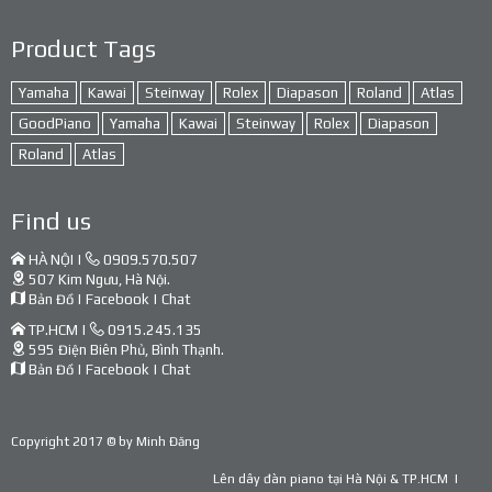
Product Tags
Yamaha
Kawai
Steinway
Rolex
Diapason
Roland
Atlas
GoodPiano
Yamaha
Kawai
Steinway
Rolex
Diapason
Roland
Atlas
Find us
HÀ NỘI |
0909.570.507
507 Kim Ngưu, Hà Nội.
Bản Đồ
|
Facebook
|
Chat
TP.HCM |
0915.245.135
595 Điện Biên Phủ, Bình Thạnh.
Bản Đồ
|
Facebook
|
Chat
Copyright 2017 © by
Minh Đăng
Lên dây đàn piano tại Hà Nội & TP.HCM