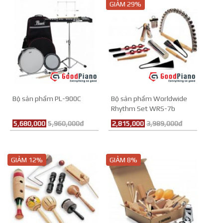
GIẢM 29%
Bộ sản phẩm PL-900C
Bộ sản phẩm Worldwide
Rhythm Set WRS-7b
5,680,000
5,960,000đ
2,815,000
3,989,000đ
GIẢM 12%
GIẢM 8%