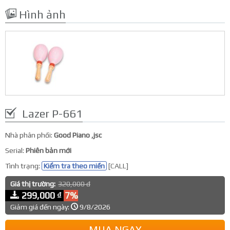
Hình ảnh
Lazer P-661
Nhà phân phối:
Good Piano ,jsc
Serial:
Phiên bản mới
Tình trạng:
Kiểm tra theo miền
[CALL]
Giá thị trường:
320,000 đ
299,000 ₫
7%
Giảm giá đến ngày:
9/8/2026
MUA NGAY