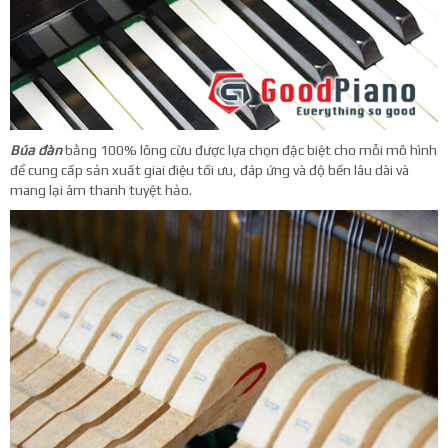
Búa đàn
bằng 100% lông cừu được lựa chọn đặc biệt cho mỗi mô hình
để cung cấp sản xuất giai điệu tối ưu, đáp ứng và độ bền lâu dài và
mang lại âm thanh tuyệt hảo.