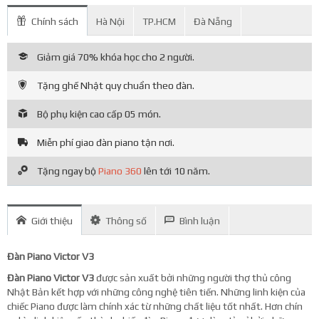
Chính sách
Hà Nội
TP.HCM
Đà Nẵng
Giảm giá 70% khóa học cho 2 người.
Tặng ghế Nhật quy chuẩn theo đàn.
Bộ phụ kiện cao cấp 05 món.
Miễn phí giao đàn piano tận nơi.
Tặng ngay bộ
Piano 360
lên tới 10 năm.
Giới thiệu
Thông số
Bình luận
Đàn Piano Victor V3
Đàn Piano Victor V3
được sản xuất bởi những người thợ thủ công
Nhật Bản kết hợp với những công nghệ tiên tiến. Những linh kiện của
chiếc Piano được làm chính xác từ những chất liệu tốt nhất. Hơn chín