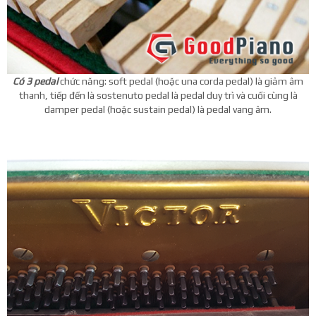
Có 3 pedal
chức năng: soft pedal (hoặc una corda pedal) là giảm âm
thanh, tiếp đến là sostenuto pedal là pedal duy trì và cuối cùng là
damper pedal (hoặc sustain pedal) là pedal vang âm.