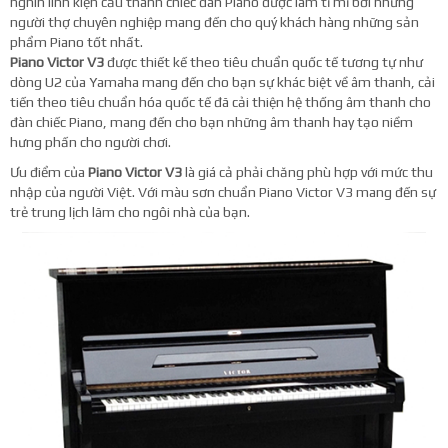
nghìn linh kiện cấu thành chiếc đàn Piano được làm tỉ mỉ bởi những
người thợ chuyên nghiệp mang đến cho quý khách hàng những sản
phẩm Piano tốt nhất.
Piano Victor V3
được thiết kế theo tiêu chuẩn quốc tế tương tự như
dòng U2 của Yamaha mang đến cho bạn sự khác biệt về âm thanh, cải
tiến theo tiêu chuẩn hóa quốc tế đã cải thiện hệ thống âm thanh cho
đàn chiếc Piano, mang đến cho bạn những âm thanh hay tạo niềm
hưng phấn cho người chơi.
Ưu điểm của
Piano Victor V3
là giá cả phải chăng phù hợp với mức thu
nhập của người Việt. Với màu sơn chuẩn Piano Victor V3 mang đến sự
trẻ trung lịch lãm cho ngôi nhà của bạn.