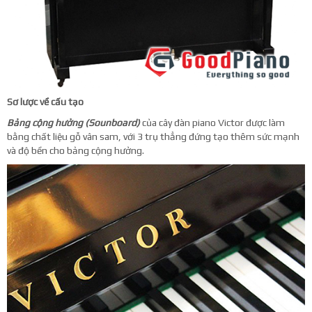
Sơ lược về cấu tạo
Bảng cộng hưởng (Sounboard)
của cây đàn piano Victor được làm
bằng chất liệu gỗ vân sam, với 3 trụ thẳng đứng tạo thêm sức mạnh
và độ bền cho bảng cộng hưởng.