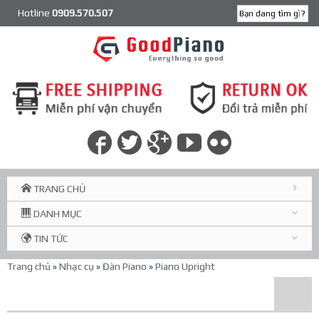
Hotline
0909.570.507
TRANG CHỦ
DANH MỤC
TIN TỨC
Trang chủ
»
Nhạc cụ
»
Đàn Piano
»
Piano Upright