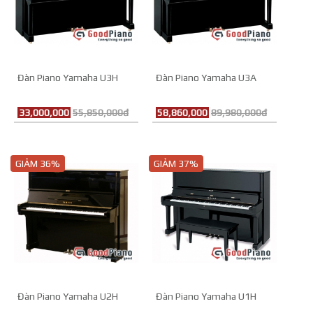
Đàn Piano Yamaha U3H
Đàn Piano Yamaha U3A
33,000,000
55,850,000đ
58,860,000
89,980,000đ
GIẢM 36%
GIẢM 37%
Đàn Piano Yamaha U2H
Đàn Piano Yamaha U1H