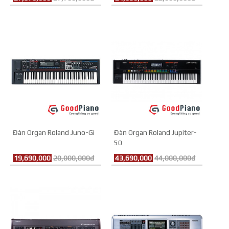
Đàn Organ Roland Juno-Gi
Đàn Organ Roland Jupiter-
50
19,690,000
20,000,000đ
43,690,000
44,000,000đ