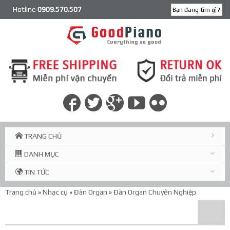
Hotline
0909.570.507
TRANG CHỦ
DANH MỤC
TIN TỨC
Trang chủ
»
Nhạc cụ
»
Đàn Organ
»
Đàn Organ Chuyên Nghiệp