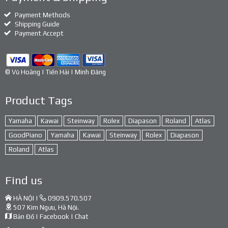
Payment Methods
Shipping Guide
Payment Accept
© Vũ Hoàng | Tiến Hải | Minh Đăng
Product Tags
Yamaha
Kawai
Steinway
Rolex
Diapason
Roland
Atlas
GoodPiano
Yamaha
Kawai
Steinway
Rolex
Diapason
Roland
Atlas
Find us
HÀ NỘI |
0909.570.507
507 Kim Ngưu, Hà Nội.
Bản Đồ
|
Facebook
|
Chat