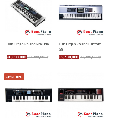
Đàn Organ Roland Prelude
Đàn Organ Roland Fantom
G8
20,690,000
20,800,000đ
85,190,000
87,300,000đ
GIẢM 18%