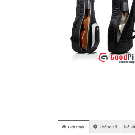
Giới thiệu
Thông số
Bì