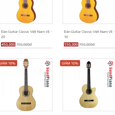
Đàn Guitar Classic Việt Nam VE -
Đàn Guitar Classic Việt Nam VE 
20
10
450,000
750,000đ
550,000
750,000đ
GIẢM 18%
GIẢM 10%