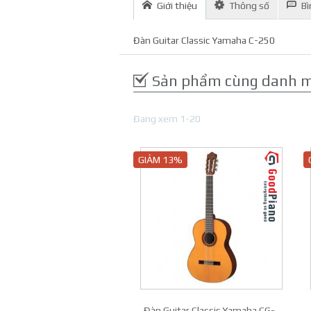
Giới thiệu
Thông số
Bì
Đàn Guitar Classic Yamaha C-250
Sản phẩm cùng danh 
Đang xem 1-20
GIẢM 13%
Đàn Guitar Classic Yamaha CG-