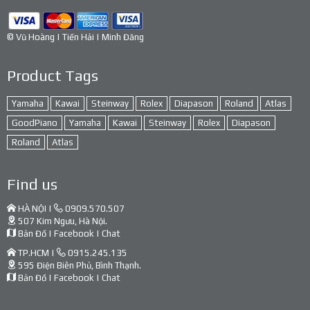
© Vũ Hoàng | Tiến Hải | Minh Đăng
Product Tags
Yamaha
Kawai
Steinway
Rolex
Diapason
Roland
Atlas
GoodPiano
Yamaha
Kawai
Steinway
Rolex
Diapason
Roland
Atlas
Find us
HÀ NỘI |
0909.570.507
507 Kim Ngưu, Hà Nội.
Bản Đồ
|
Facebook
|
Chat
TP.HCM |
0915.245.135
595 Điện Biên Phủ, Bình Thạnh.
Bản Đồ
|
Facebook
|
Chat