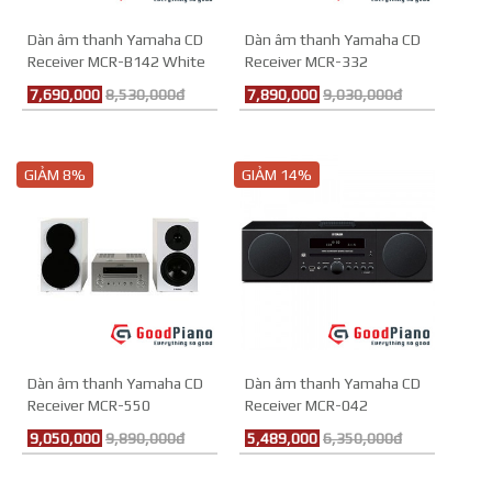
Dàn âm thanh Yamaha CD
Dàn âm thanh Yamaha CD
Receiver MCR-B142 White
Receiver MCR-332
7,690,000
8,530,000đ
7,890,000
9,030,000đ
GIẢM 8%
GIẢM 14%
Dàn âm thanh Yamaha CD
Dàn âm thanh Yamaha CD
Receiver MCR-550
Receiver MCR-042
9,050,000
9,890,000đ
5,489,000
6,350,000đ