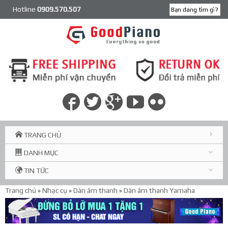
Hotline
0909.570.507
TRANG CHỦ
DANH MỤC
TIN TỨC
Trang chủ
»
Nhạc cụ
»
Dàn âm thanh
»
Dàn âm thanh Yamaha