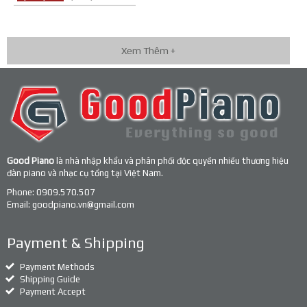
Xem Thêm +
Good Piano
là nhà nhập khẩu và phân phối độc quyền nhiều thương hiệu
đàn piano và nhạc cụ tổng tại Việt Nam.
Phone:
0909.570.507
Email:
goodpiano.vn@gmail.com
Payment & Shipping
Payment Methods
Shipping Guide
Payment Accept