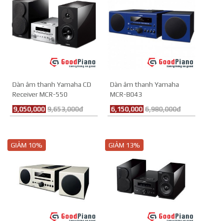
Dàn âm thanh Yamaha CD
Dàn âm thanh Yamaha
Receiver MCR-550
MCR-B043
9,050,000
9,653,000đ
6,150,000
6,980,000đ
GIẢM 10%
GIẢM 13%