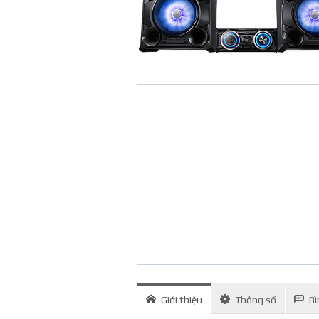
Giới thiệu
Thông số
Bì