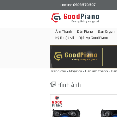
Hotline
0909.570.507
Âm Thanh
Đàn Piano
Đàn Organ
Kỹ thuật số
Dịch vụ GoodPiano
Trang chủ
»
Nhạc cụ
»
Dàn âm thanh
»
Dàn
Hình ảnh