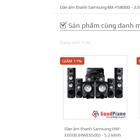
Dàn âm thanh Samsung MX-FS8000 - 2.0
Sản phẩm cùng danh 
Đang xem 1-20
GIẢM 11%
Dàn âm thanh Samsung HW-
E6500 (HWE6500) - 5.2 kênh