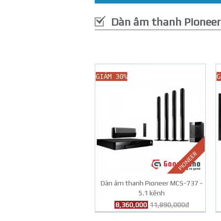
Dàn âm thanh Pioneer
GIẢM 30%
G
PIONEER
Dàn âm thanh Pioneer MCS-737 -
5.1 kênh
8,360,000
11,890,000đ