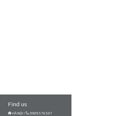
Find us
HÀ NỘI |
0909.570.507