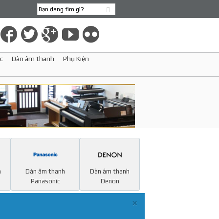
c
Dàn âm thanh
Phụ Kiện
h
Dàn âm thanh
Dàn âm thanh
Panasonic
Denon
×