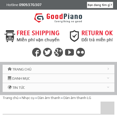
Hotline
0909.570.507
TRANG CHỦ
DANH MỤC
TIN TỨC
Trang chủ
»
Nhạc cụ
»
Dàn âm thanh
»
Dàn âm thanh LG