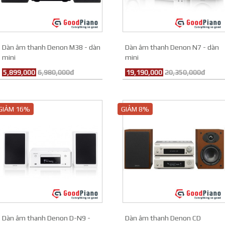
Dàn âm thanh Denon M38 - dàn
Dàn âm thanh Denon N7 - dàn
mini
mini
5,899,000
6,980,000đ
19,190,000
20,350,000đ
GIẢM 16%
GIẢM 8%
Dàn âm thanh Denon D-N9 -
Dàn âm thanh Denon CD