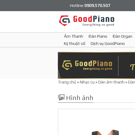
Hotline
0909.570.507
Âm Thanh
Đàn Piano
Đàn Organ
Kỹ thuật số
Dịch vụ GoodPiano
Trang chủ
»
Nhạc cụ
»
Dàn âm thanh
»
Dàn
Hình ảnh