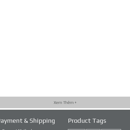
Xem Thêm +
Payment & Shipping
Product Tags