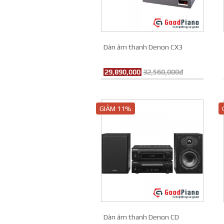
Dàn âm thanh Denon CX3
29,890,000
32,560,000đ
GIẢM 11%
Dàn âm thanh Denon CD