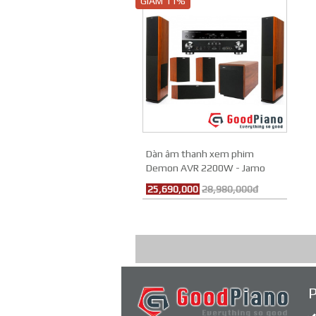
GIẢM 11%
Dàn âm thanh xem phim
Demon AVR 2200W - Jamo
25,690,000
28,980,000đ