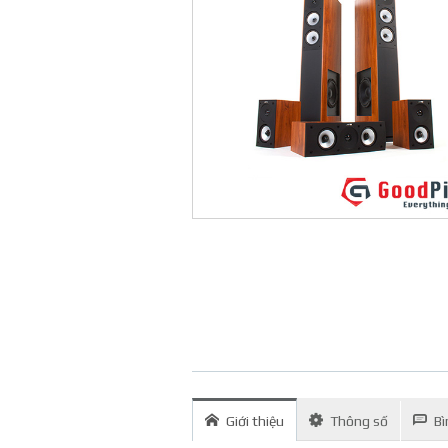
Giới thiệu
Thông số
Bì